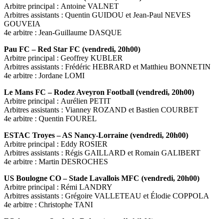
Arbitre principal : Antoine VALNET
Arbitres assistants : Quentin GUIDOU et Jean-Paul NEVES
GOUVEIA
4e arbitre : Jean-Guillaume DASQUE
Pau FC – Red Star FC (vendredi, 20h00)
Arbitre principal : Geoffrey KUBLER
Arbitres assistants : Frédéric HEBRARD et Matthieu BONNETIN
4e arbitre : Jordane LOMI
Le Mans FC – Rodez Aveyron Football (vendredi, 20h00)
Arbitre principal : Aurélien PETIT
Arbitres assistants : Vianney ROZAND et Bastien COURBET
4e arbitre : Quentin FOUREL
ESTAC Troyes – AS Nancy-Lorraine (vendredi, 20h00)
Arbitre principal : Eddy ROSIER
Arbitres assistants : Régis GAILLARD et Romain GALIBERT
4e arbitre : Martin DESROCHES
US Boulogne CO – Stade Lavallois MFC (vendredi, 20h00)
Arbitre principal : Rémi LANDRY
Arbitres assistants : Grégoire VALLETEAU et Élodie COPPOLA
4e arbitre : Christophe TANI