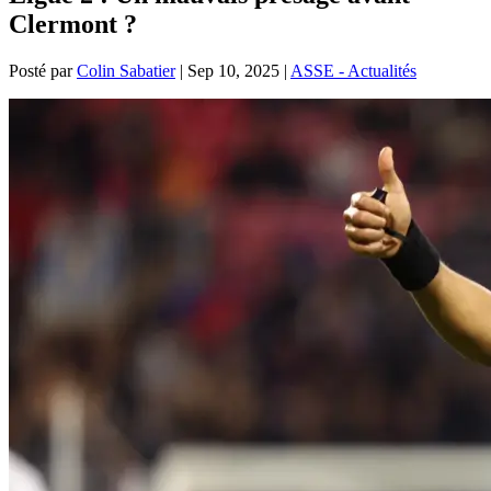
Clermont ?
Posté par
Colin Sabatier
|
Sep 10, 2025
|
ASSE - Actualités