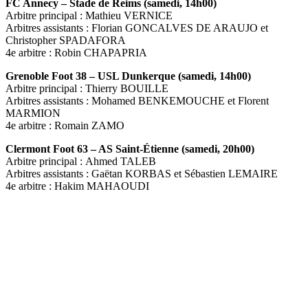
FC Annecy – Stade de Reims (samedi, 14h00)
Arbitre principal : Mathieu VERNICE
Arbitres assistants : Florian GONCALVES DE ARAUJO et
Christopher SPADAFORA
4e arbitre : Robin CHAPAPRIA
Grenoble Foot 38 – USL Dunkerque (samedi, 14h00)
Arbitre principal : Thierry BOUILLE
Arbitres assistants : Mohamed BENKEMOUCHE et Florent
MARMION
4e arbitre : Romain ZAMO
Clermont Foot 63 – AS Saint-Étienne (samedi, 20h00)
Arbitre principal : Ahmed TALEB
Arbitres assistants : Gaëtan KORBAS et Sébastien LEMAIRE
4e arbitre : Hakim MAHAOUDI