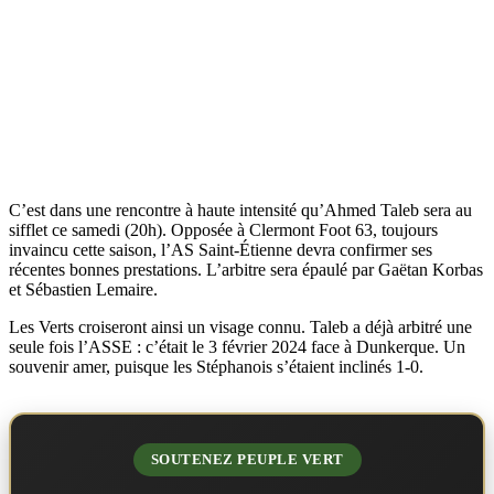
C’est dans une rencontre à haute intensité qu’Ahmed Taleb sera au
sifflet ce samedi (20h). Opposée à Clermont Foot 63, toujours
invaincu cette saison, l’AS Saint-Étienne devra confirmer ses
récentes bonnes prestations. L’arbitre sera épaulé par Gaëtan Korbas
et Sébastien Lemaire.
Les Verts croiseront ainsi un visage connu. Taleb a déjà arbitré une
seule fois l’ASSE : c’était le 3 février 2024 face à Dunkerque. Un
souvenir amer, puisque les Stéphanois s’étaient inclinés 1-0.
SOUTENEZ PEUPLE VERT