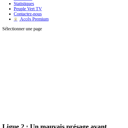
Statistiques
Peuple Vert TV
Contactez-nous
Accès Premium
♛
Sélectionner une page
Ligue 2 : Un mauvais présage avant