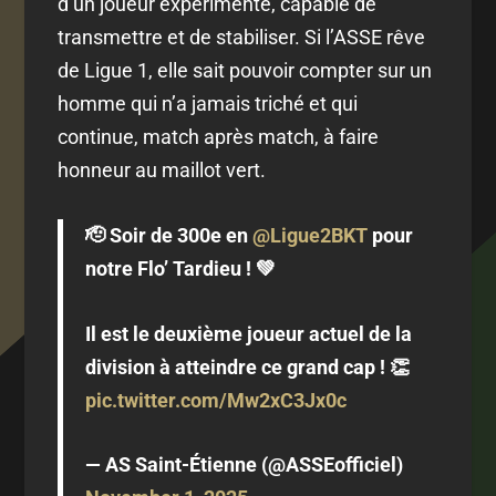
d’un joueur expérimenté, capable de
transmettre et de stabiliser. Si l’ASSE rêve
de Ligue 1, elle sait pouvoir compter sur un
homme qui n’a jamais triché et qui
continue, match après match, à faire
honneur au maillot vert.
🫡 Soir de 300e en
@Ligue2BKT
pour
notre Flo’ Tardieu ! 💚
Il est le deuxième joueur actuel de la
division à atteindre ce grand cap ! 👏
pic.twitter.com/Mw2xC3Jx0c
— AS Saint-Étienne (@ASSEofficiel)