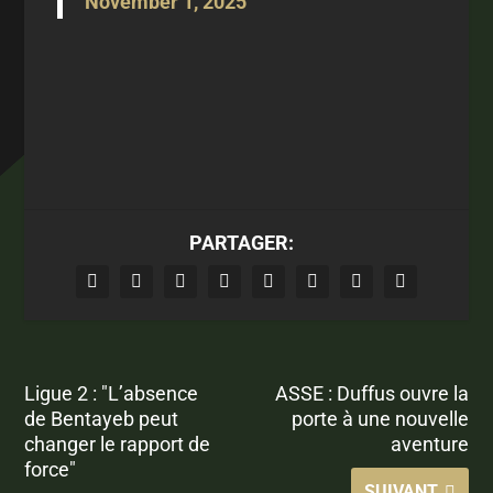
November 1, 2025
PARTAGER:
Ligue 2 : "L’absence
ASSE : Duffus ouvre la
de Bentayeb peut
porte à une nouvelle
changer le rapport de
aventure
force"
SUIVANT