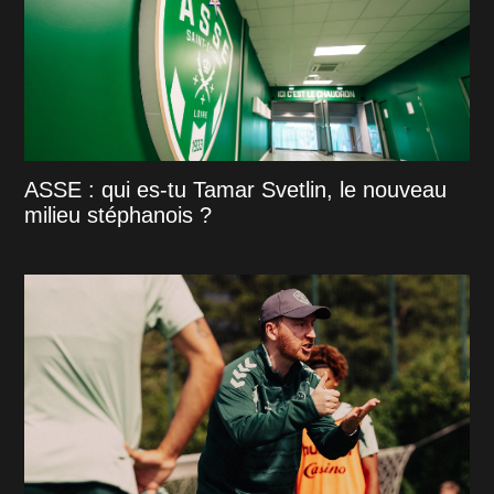
ASSE : qui es-tu Tamar Svetlin, le nouveau
milieu stéphanois ?