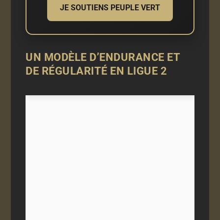
JE SOUTIENS PEUPLE VERT
UN MODÈLE D’ENDURANCE ET
DE RÉGULARITÉ EN LIGUE 2