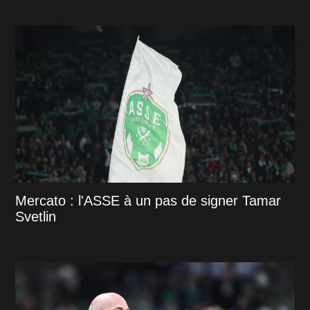
Mercato : l'ASSE à un pas de signer Tamar
Svetlin