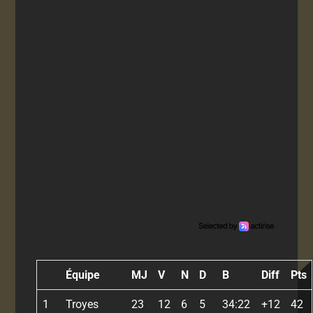
Équipe
MJ
V
N
D
B
Diff
Pts
1
Troyes
23
12
6
5
34:22
+12
42