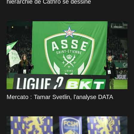
hiérarchie de Cathro se dessine
Mercato : Tamar Svetlin, l'analyse DATA