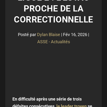
PROCHE DE LA
CORRECTIONNELLE
Posté par
Dylan Blaise
|
Fév 16, 2026
|
ASSE - Actualités
En difficulté après une série de trois
défaites consécutives,
le leader troyen
se