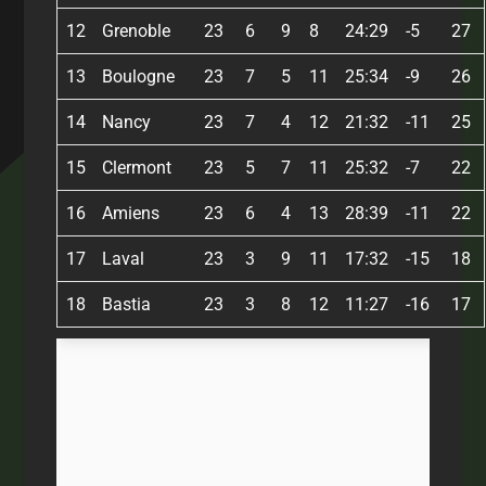
12
Grenoble
23
6
9
8
24:29
-5
27
13
Boulogne
23
7
5
11
25:34
-9
26
14
Nancy
23
7
4
12
21:32
-11
25
15
Clermont
23
5
7
11
25:32
-7
22
16
Amiens
23
6
4
13
28:39
-11
22
17
Laval
23
3
9
11
17:32
-15
18
18
Bastia
23
3
8
12
11:27
-16
17