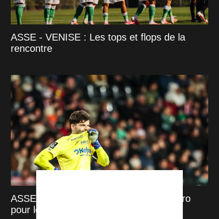
ASSE - VENISE : Les tops et flops de la
rencontre
ASSE : la vraie raison du choix de Cathro
pour le capitanat