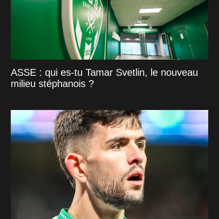
ASSE : qui es-tu Tamar Svetlin, le nouveau
milieu stéphanois ?