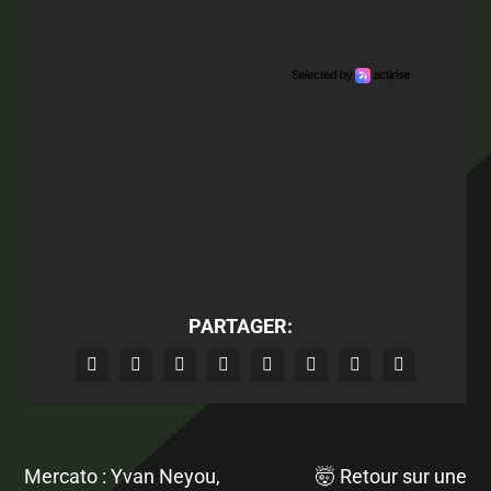
PARTAGER:
Mercato : Yvan Neyou,
🤯 Retour sur une