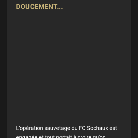
DOUCEMENT...
L'opération sauvetage du FC Sochaux est
engagée et tout portait à croire qu'on