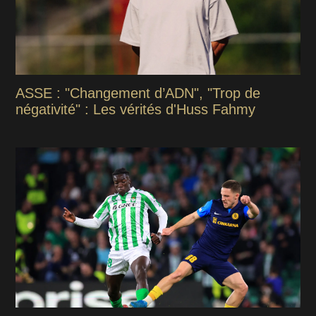
ASSE : "Changement d’ADN", "Trop de
négativité" : Les vérités d'Huss Fahmy