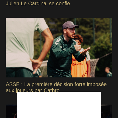
Julien Le Cardinal se confie
ASSE : La première décision forte imposée
aux joueurs par Cathro