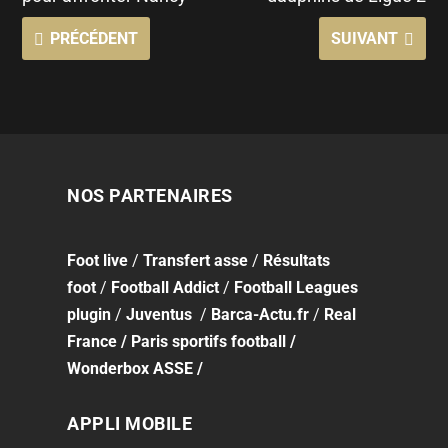
PRÉCÉDENT
SUIVANT
NOS PARTENAIRES
Foot
live
/
Transfert asse
/
Résultats
foot
/
Football Addict
/
Football Leagues
plugin
/
Juventus
/
Barca-Actu.fr
/
Real
France
/
Paris sportifs football
/
Wonderbox ASSE
/
APPLI MOBILE