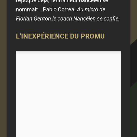
l’époque déjà, l’entraîneur nancéien se
nommait… Pablo Correa.
Au micro de
Florian Genton le coach Nancéien se confie.
L'INEXPÉRIENCE DU PROMU