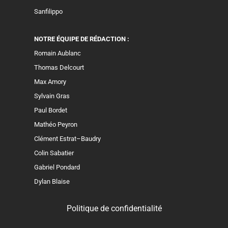
Sanfilippo
NOTRE ÉQUIPE DE RÉDACTION :
Romain Aublanc
Thomas Delcourt
Max Amory
Sylvain Gras
Paul Bordet
Mathéo Peyron
Clément Estrat–Baudry
Colin Sabatier
Gabriel Pondard
Dylan Blaise
Politique de confidentialité