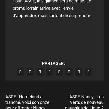
Pour l’ASSE, la vigilance sera de mise. Le
promu lorrain arrive avec l’envie
d’apprendre, mais surtout de surprendre.
PARTAGER:
ASSE : Horneland a
ASSE-Nancy : Les
tranché, voici son onze
Verts de nouveau
pour affronter Nancy
dauphins de Ligue 2