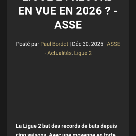
EN VUE EN 2026 ? -
ASSE
Posté par
Paul Bordet
|
Déc 30, 2025
|
ASSE
- Actualités
,
Ligue 2
La Ligue 2 bat des records de buts depuis
cinq saisons. Avec une moyenne en forte