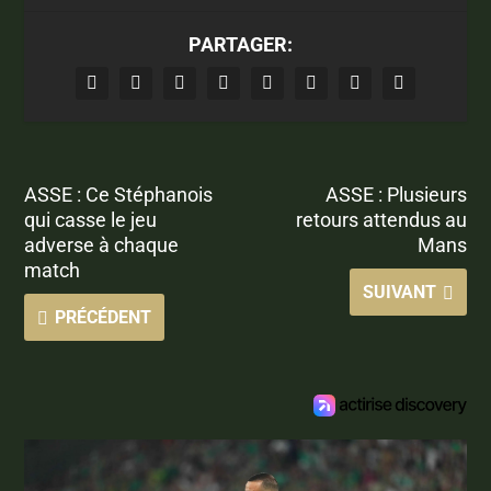
PARTAGER:
ASSE : Ce Stéphanois
ASSE : Plusieurs
qui casse le jeu
retours attendus au
adverse à chaque
Mans
match
SUIVANT
PRÉCÉDENT