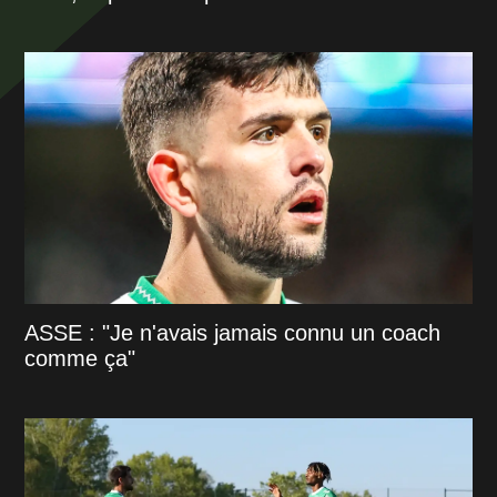
ASSE : "Je n'avais jamais connu un coach
comme ça"