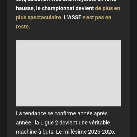
hausse, le championnat devient
de plus en
plus spectaculaire.
L’ASSE
n’est pas en
reste.
La tendance se confirme année après
année : la Ligue 2 devient une véritable
machine à buts. Le millésime 2025-2026,