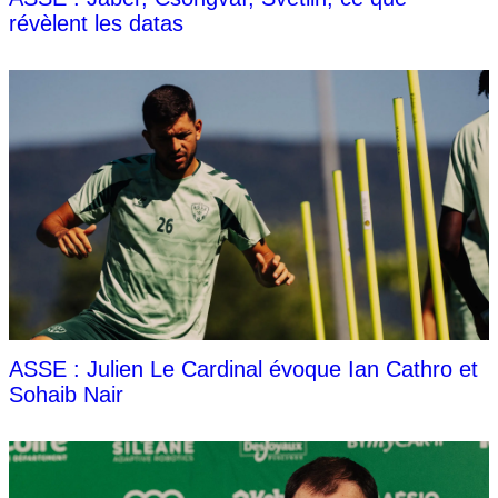
révèlent les datas
ASSE : Julien Le Cardinal évoque Ian Cathro et
Sohaib Nair