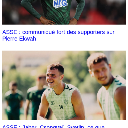
ASSE : communiqué fort des supporters sur
Pierre Ekwah
ASSE : Jaber, Csongvaï, Svetlin, ce que