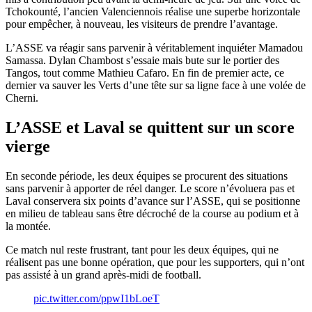
Tchokounté, l’ancien Valenciennois réalise une superbe horizontale
pour empêcher, à nouveau, les visiteurs de prendre l’avantage.
L’ASSE va réagir sans parvenir à véritablement inquiéter Mamadou
Samassa. Dylan Chambost s’essaie mais bute sur le portier des
Tangos, tout comme Mathieu Cafaro. En fin de premier acte, ce
dernier va sauver les Verts d’une tête sur sa ligne face à une volée de
Cherni.
L’ASSE et Laval se quittent sur un score
vierge
En seconde période, les deux équipes se procurent des situations
sans parvenir à apporter de réel danger. Le score n’évoluera pas et
Laval conservera six points d’avance sur l’ASSE, qui se positionne
en milieu de tableau sans être décroché de la course au podium et à
la montée.
Ce match nul reste frustrant, tant pour les deux équipes, qui ne
réalisent pas une bonne opération, que pour les supporters, qui n’ont
pas assisté à un grand après-midi de football.
pic.twitter.com/ppwI1bLoeT