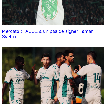
Mercato : l'ASSE à un pas de signer Tamar
Svetlin