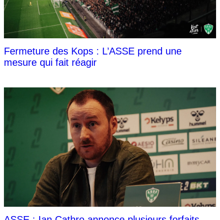
Fermeture des Kops : L’ASSE prend une
mesure qui fait réagir
ASSE : Ian Cathro annonce plusieurs forfaits