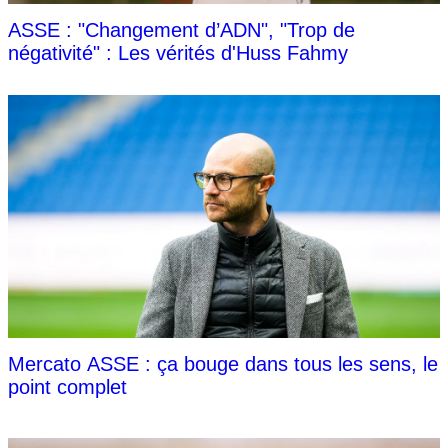
ASSE : "Changement d’ADN", "Trop de
négativité" : Les vérités d'Huss Fahmy
Mercato ASSE : ça bouge dans tous les sens, le
point complet