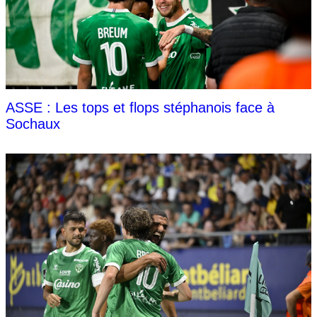
ASSE : Les tops et flops stéphanois face à
Sochaux