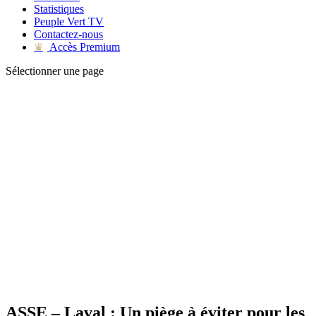
Statistiques
Peuple Vert TV
Contactez-nous
Accès Premium
♛
Sélectionner une page
ASSE – Laval : Un piège à éviter pour les