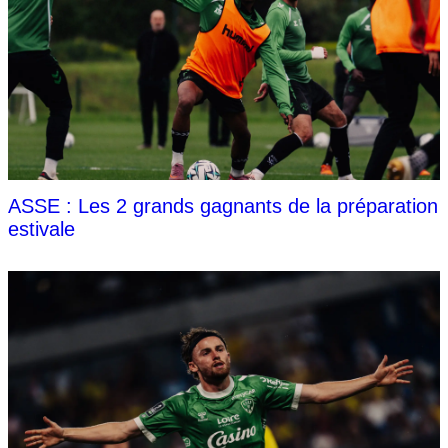
ASSE : Les 2 grands gagnants de la préparation
estivale