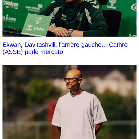
Ekwah, Davitashvili, l'arrière gauche... Cathro
(ASSE) parle mercato