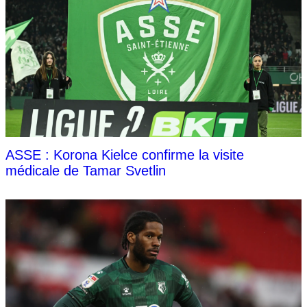
ASSE : Korona Kielce confirme la visite
médicale de Tamar Svetlin