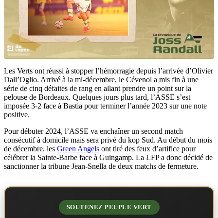
Les Verts ont réussi à stopper l’hémorragie depuis l’arrivée d’Olivier
Dall’Oglio. Arrivé à la mi-décembre, le Cévenol a mis fin à une
série de cinq défaites de rang en allant prendre un point sur la
pelouse de Bordeaux. Quelques jours plus tard, l’ASSE s’est
imposée 3-2 face à Bastia pour terminer l’année 2023 sur une note
positive.
Pour débuter 2024, l’ASSE va enchaîner un second match
consécutif à domicile mais sera privé du kop Sud. Au début du mois
de décembre, les
Green Angels
ont tiré des feux d’artifice pour
célébrer la Sainte-Barbe face à Guingamp. La LFP a donc décidé de
sanctionner la tribune Jean-Snella de deux matchs de fermeture.
SOUTENEZ PEUPLE VERT