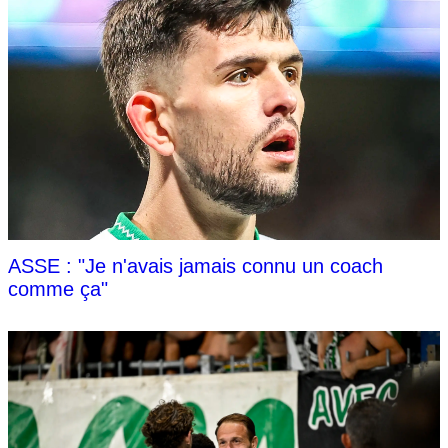
ASSE : "Je n'avais jamais connu un coach
comme ça"