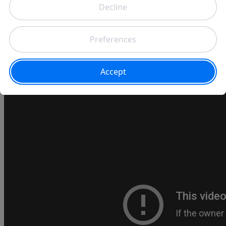
Les Rémois renversaient le FC Nantes dans les derniers instants de la
rencontre. Mais, face à une formation Parisienne en pleine bourre
(quatre victoires en autant de matchs), la tâche s'est revelée bien plus
complexe. Le champion de France perd ses premiers points en
championnat. Score final 1-1.