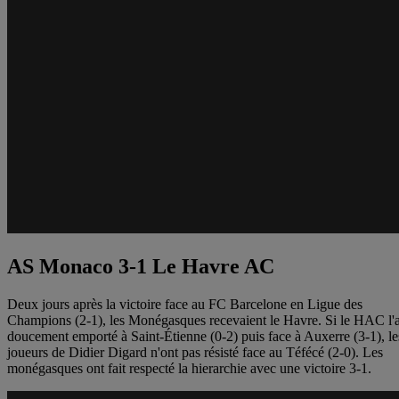
AS Monaco 3-1 Le Havre AC
Deux jours après la victoire face au FC Barcelone en Ligue des
Champions (2-1), les Monégasques recevaient le Havre. Si le HAC l'
doucement emporté à Saint-Étienne (0-2) puis face à Auxerre (3-1), le
joueurs de Didier Digard n'ont pas résisté face au Téfécé (2-0). Les
monégasques ont fait respecté la hierarchie avec une victoire 3-1.