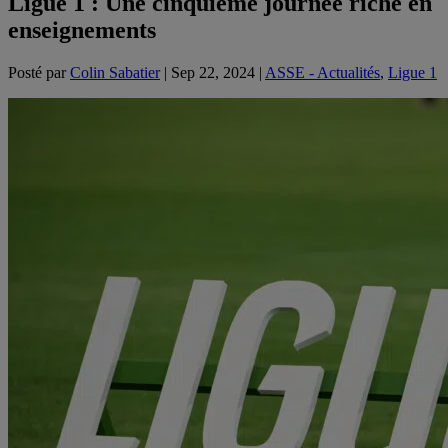
Ligue 1 : Une cinquième journée riche en
enseignements
Posté par
Colin Sabatier
|
Sep 22, 2024
|
ASSE - Actualités
,
Ligue 1