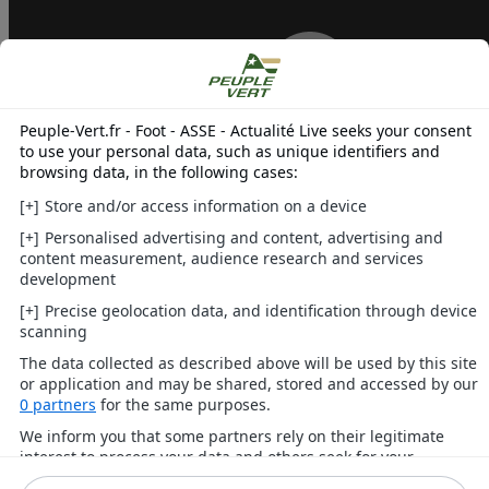
Stade de Reims 1-1 PSG