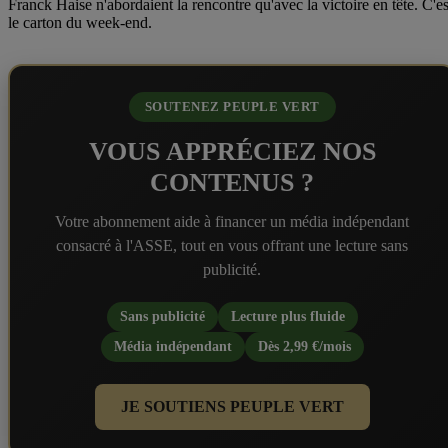
Franck Haise n'abordaient la rencontre qu'avec la victoire en tête. C'es
le carton du week-end.
SOUTENEZ PEUPLE VERT
VOUS APPRÉCIEZ NOS
CONTENUS ?
Votre abonnement aide à financer un média indépendant
consacré à l'ASSE, tout en vous offrant une lecture sans
publicité.
Sans publicité
Lecture plus fluide
Média indépendant
Dès 2,99 €/mois
JE SOUTIENS PEUPLE VERT