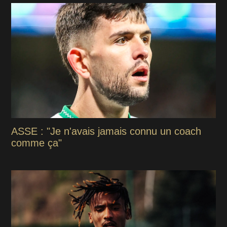
ASSE : "Je n'avais jamais connu un coach
comme ça"