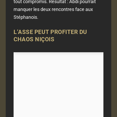
tout compromis. Résultat : Abdi pourrait
manquer les deux rencontres face aux
Stéphanois.
L’ASSE PEUT PROFITER DU
CHAOS NIÇOIS