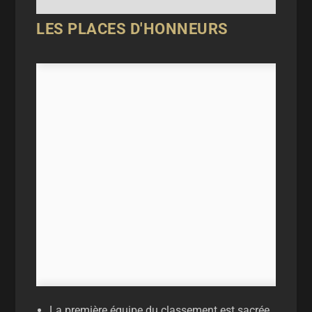
LES PLACES D'HONNEURS
La première équipe du classement est sacrée