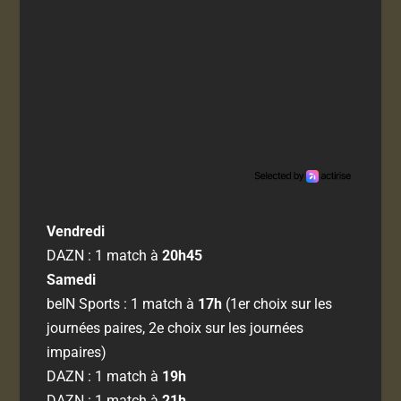
Vendredi
DAZN : 1 match à
20h45
Samedi
beIN Sports : 1 match à
17h
(1er choix sur les
journées paires, 2e choix sur les journées
impaires)
DAZN : 1 match à
19h
DAZN : 1 match à
21h