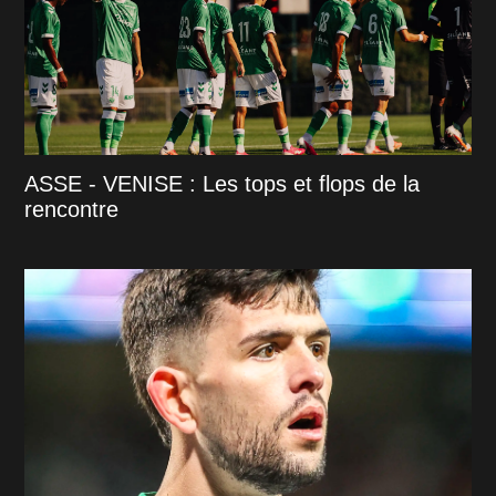
ASSE - VENISE : Les tops et flops de la
rencontre