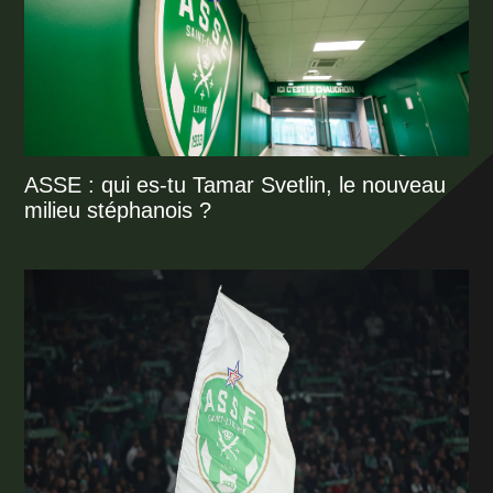
ASSE : qui es-tu Tamar Svetlin, le nouveau
milieu stéphanois ?