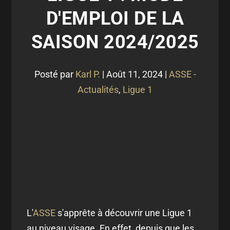
D'EMPLOI DE LA
SAISON 2024/2025
Posté par
Karl P.
|
Août 11, 2024
|
ASSE -
Actualités
,
Ligue 1
L'
ASSE
s'apprête à découvrir une Ligue 1
au niveau visage. En effet, depuis que les