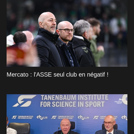
Mercato : l'ASSE seul club en négatif !