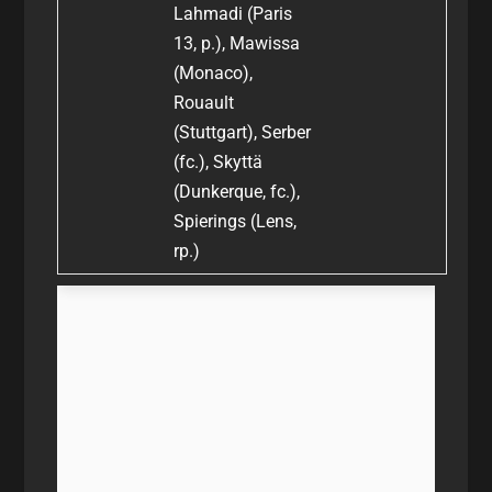
Lahmadi (Paris
13, p.), Mawissa
(Monaco),
Rouault
(Stuttgart), Serber
(fc.), Skyttä
(Dunkerque, fc.),
Spierings (Lens,
rp.)