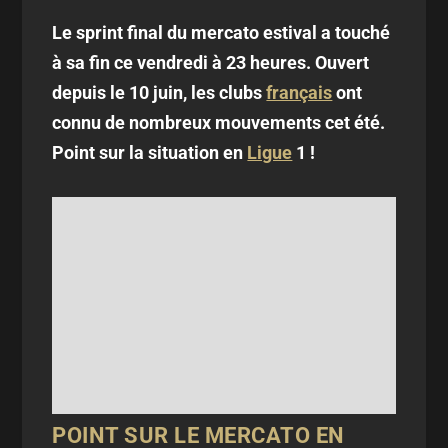
Le sprint final du mercato estival a touché
à sa fin ce vendredi à 23 heures. Ouvert
depuis le 10 juin, les clubs
français
ont
connu de nombreux mouvements cet été.
Point sur la situation en
Ligue
1 !
POINT SUR LE MERCATO EN