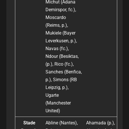
Michut (Adana
Demirspor, fc.),
Moscardo
(Reims, p.),
Mukiele (Bayer
Leverkusen, p.),
Navas (fc.),
Ndour (Besiktas,
(p.), Rico (fc.),
Sanches (Benfica,
p.), Simons (RB
Leipzig, p.),
Ugarte
(Manchester
United)
Stade
Abline (Nantes),
Ahamada (p.),