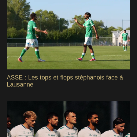
ASSE : Les tops et flops stéphanois face à
Lausanne