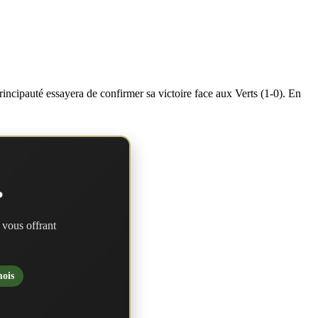
ncipauté essayera de confirmer sa victoire face aux Verts (1-0). En
?
 vous offrant
mois