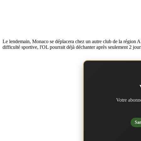
Le lendemain, Monaco se déplacera chez un autre club de la région AUR
difficulté sportive, l'OL pourrait déjà déchanter après seulement 2 jo
Votre abonne
San