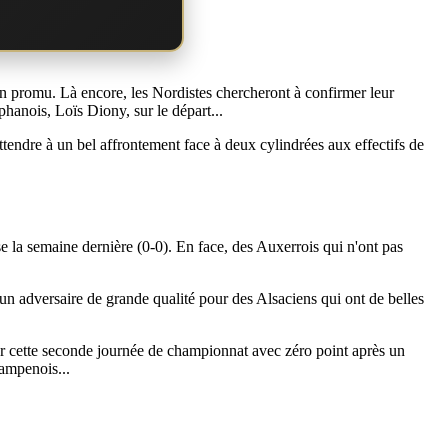
n promu. Là encore, les Nordistes chercheront à confirmer leur
phanois, Loïs Diony, sur le départ...
ttendre à un bel affrontement face à deux cylindrées aux effectifs de
 la semaine dernière (0-0). En face, des Auxerrois qui n'ont pas
 un adversaire de grande qualité pour des Alsaciens qui ont de belles
 cette seconde journée de championnat avec zéro point après un
ampenois...