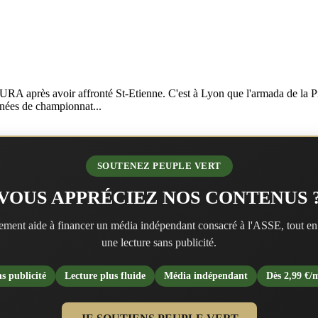
A après avoir affronté St-Etienne. C'est à Lyon que l'armada de la Pri
urnées de championnat...
SOUTENEZ PEUPLE VERT
VOUS APPRÉCIEZ NOS CONTENUS 
ment aide à financer un média indépendant consacré à l'ASSE, tout en
une lecture sans publicité.
s publicité
Lecture plus fluide
Média indépendant
Dès 2,99 €/