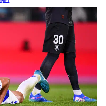
igue 1