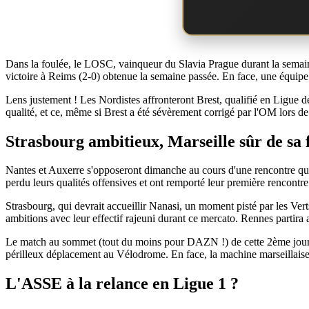
Dans la foulée, le LOSC, vainqueur du Slavia Prague durant la semain
victoire à Reims (2-0) obtenue la semaine passée. En face, une équipe d
Lens justement ! Les Nordistes affronteront Brest, qualifié en Ligue de
qualité, et ce, même si Brest a été sévèrement corrigé par l'OM lors d
Strasbourg ambitieux, Marseille sûr de sa 
Nantes et Auxerre s'opposeront dimanche au cours d'une rencontre qui 
perdu leurs qualités offensives et ont remporté leur première rencontre
Strasbourg, qui devrait accueillir Nanasi, un moment pisté par les Ver
ambitions avec leur effectif rajeuni durant ce mercato. Rennes partira a
Le match au sommet (tout du moins pour DAZN !) de cette 2ème journ
périlleux déplacement au Vélodrome. En face, la machine marseillaise
L'ASSE à la relance en Ligue 1 ?