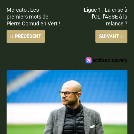
Mercato : Les
Ligue 1 : La crise à
premiers mots de
l'OL, l'ASSE à la
Pierre Cornud en Vert !
relance ?
PRÉCÉDENT
SUIVANT