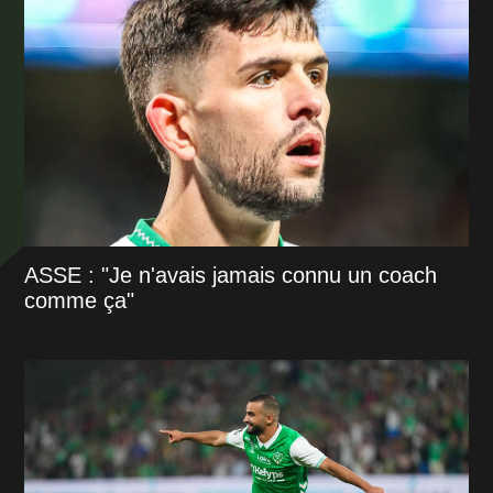
ASSE : "Je n'avais jamais connu un coach
comme ça"