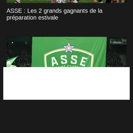
ASSE : Les 2 grands gagnants de la
préparation estivale
Mercato : Tamar Svetlin, l'analyse DATA