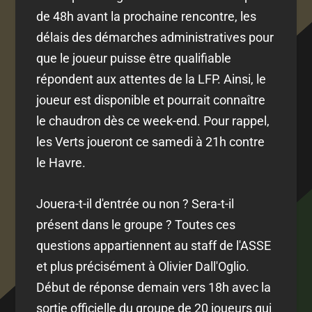
de 48h avant la prochaine rencontre, les
délais des démarches administratives pour
que le joueur puisse être qualifiable
répondent aux attentes de la LFP. Ainsi, le
joueur est disponible et pourrait connaître
le chaudron dès ce week-end. Pour rappel,
les Verts joueront ce samedi à 21h contre
le Havre.
Jouera-t-il d'entrée ou non ? Sera-t-il
présent dans le groupe ? Toutes ces
questions appartiennent au staff de l'ASSE
et plus précisément à Olivier Dall'Oglio.
Début de réponse demain vers 18h avec la
sortie officielle du groupe de 20 joueurs qui