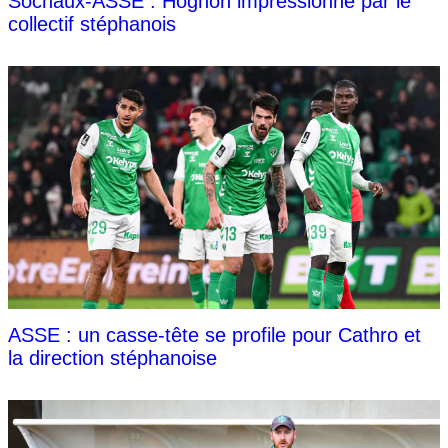
Sochaux-ASSE : Hognon impressionné par le
collectif stéphanois
ASSE : un casse-tête se profile pour Cathro et
la direction stéphanoise