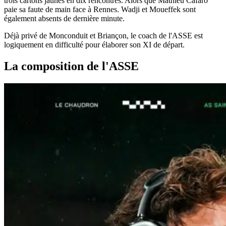
trois cartons jaunes en dix rencontres. Alors que Mathieu Cafaro
paie sa faute de main face à Rennes. Wadji et Moueffek sont
également absents de dernière minute.
Déjà privé de Monconduit et Briançon, le coach de l'ASSE est
logiquement en difficulté pour élaborer son XI de départ.
La composition de l'ASSE