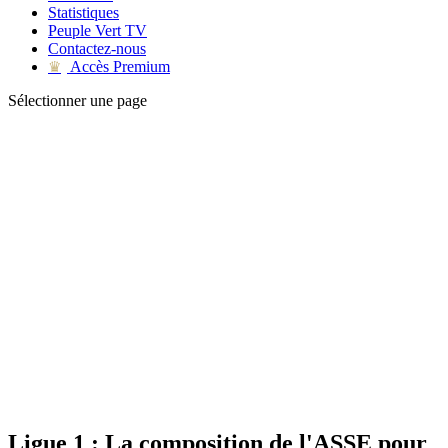
Statistiques
Peuple Vert TV
Contactez-nous
Accès Premium
♛
Sélectionner une page
Ligue 1 : La composition de l'ASSE pour