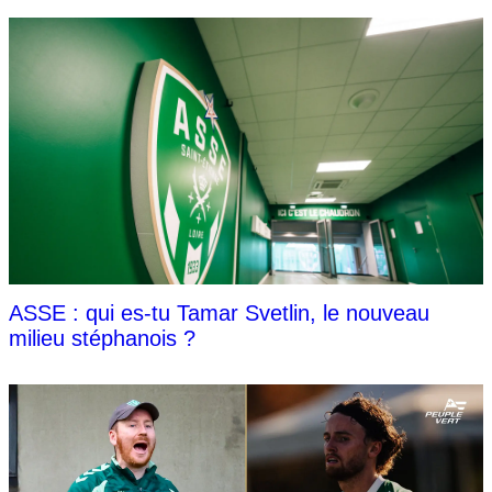
ASSE : qui es-tu Tamar Svetlin, le nouveau
milieu stéphanois ?