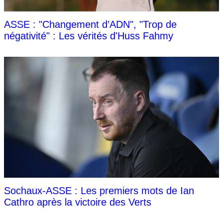
ASSE : "Changement d’ADN", "Trop de
négativité" : Les vérités d'Huss Fahmy
Sochaux-ASSE : Les premiers mots de Ian
Cathro après la victoire des Verts