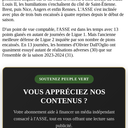
Louis II, les humiliations s'enchaînent du côté de Saint-Étienne.
Brest, puis Nice, Angers et enfin Rennes. L'ASSE s'est inclinée
avec plus de trois buts encaissés à quatre reprises depuis le début de
saison.
D'un point de vue comptable, l'ASSE est dans les temps avec 13
points glanés en autant de journées de Ligue 1. Mais l'ancienne
meilleure défense de Ligue 2 inquiète par son nombre de pions
encaissés. En 13 journées, les hommes d'Olivier Dall'Oglio ont
quasiment essuyé autant de réalisations adverses (30) que sur
l'ensemble de la saison 2023-2024 (31).
SOUTENEZ PEUPLE VERT
VOUS APPRÉCIEZ NOS
CONTENUS ?
Votre abonnement aide à financer un média indépendant
consacré à l'ASSE, tout en vous offrant une lecture sans
publicité.