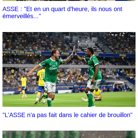
ASSE : "Et en un quart d’heure, ils nous ont
émerveillés..."
"L'ASSE n’a pas fait dans le cahier de brouillon"