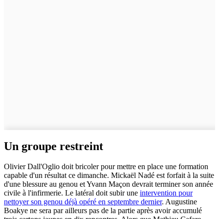
Un groupe restreint
Olivier Dall'Oglio doit bricoler pour mettre en place une formation
capable d'un résultat ce dimanche. Mickaël Nadé est forfait à la suite
d'une blessure au genou et Yvann Maçon devrait terminer son année
civile à l'infirmerie. Le latéral doit subir une
intervention pour
nettoyer son genou déjà opéré en septembre dernier
. Augustine
Boakye ne sera par ailleurs pas de la partie après avoir accumulé