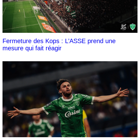
Fermeture des Kops : L’ASSE prend une
mesure qui fait réagir