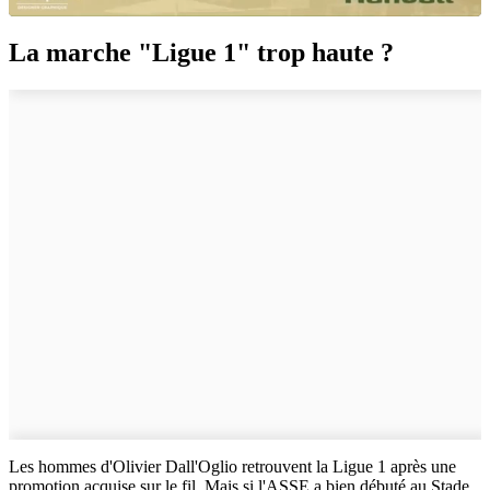
La marche "Ligue 1" trop haute ?
Les hommes d'Olivier Dall'Oglio retrouvent la Ligue 1 après une
promotion acquise sur le fil. Mais si l'ASSE a bien débuté au Stade