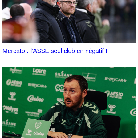
Mercato : l'ASSE seul club en négatif !