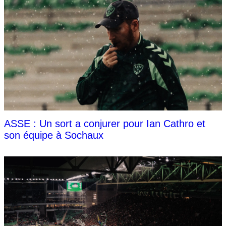
ASSE : Un sort a conjurer pour Ian Cathro et
son équipe à Sochaux