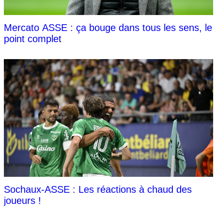
Mercato ASSE : ça bouge dans tous les sens, le
point complet
Sochaux-ASSE : Les réactions à chaud des
joueurs !