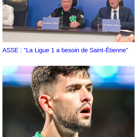
ASSE : "La Ligue 1 a besoin de Saint-Étienne"