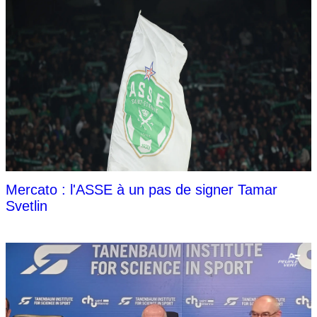
Mercato : l'ASSE à un pas de signer Tamar
Svetlin