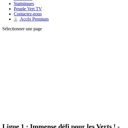
Statistiques
Peuple Vert TV
Contactez-nous
Accès Premium
♛
Sélectionner une page
Ligue 1 : Immense défi pour les Verts ! -