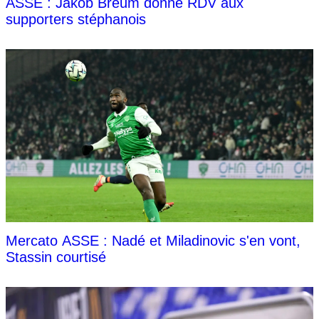
ASSE : Jakob Breum donne RDV aux
supporters stéphanois
Mercato ASSE : Nadé et Miladinovic s'en vont,
Stassin courtisé