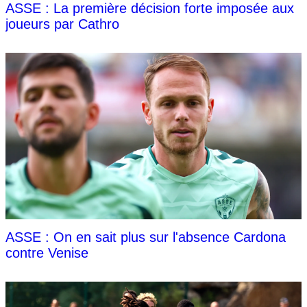
ASSE : La première décision forte imposée aux
joueurs par Cathro
ASSE : On en sait plus sur l'absence Cardona
contre Venise