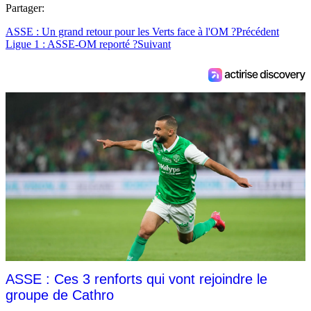
Partager:
ASSE : Un grand retour pour les Verts face à l'OM ?
Précédent
Ligue 1 : ASSE-OM reporté ?
Suivant
ASSE : Ces 3 renforts qui vont rejoindre le
groupe de Cathro