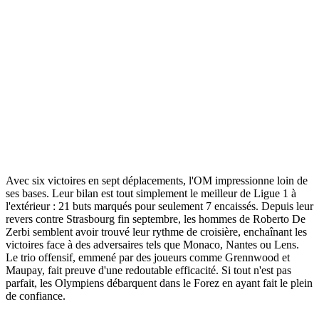
Avec six victoires en sept déplacements, l'OM impressionne loin de
ses bases. Leur bilan est tout simplement le meilleur de Ligue 1 à
l'extérieur : 21 buts marqués pour seulement 7 encaissés. Depuis leur
revers contre Strasbourg fin septembre, les hommes de Roberto De
Zerbi semblent avoir trouvé leur rythme de croisière, enchaînant les
victoires face à des adversaires tels que Monaco, Nantes ou Lens.
Le trio offensif, emmené par des joueurs comme Grennwood et
Maupay, fait preuve d'une redoutable efficacité. Si tout n'est pas
parfait, les Olympiens débarquent dans le Forez en ayant fait le plein
de confiance.