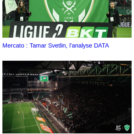
Mercato : Tamar Svetlin, l'analyse DATA