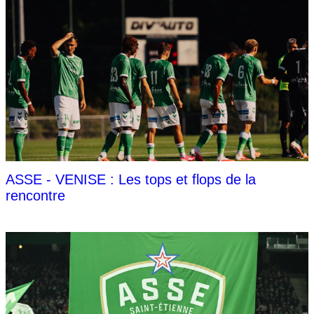
ASSE - VENISE : Les tops et flops de la
rencontre