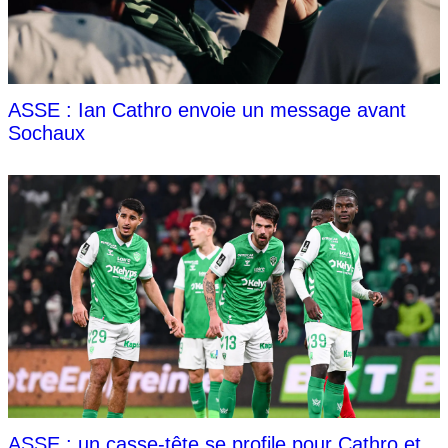
ASSE : Ian Cathro envoie un message avant
Sochaux
ASSE : un casse-tête se profile pour Cathro et