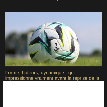
Forme, buteurs, dynamique : qui
impressionne vraiment avant la reprise de la
Ligue 2 ?