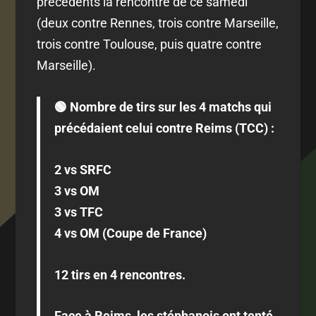
précédents la rencontre de ce samedi
(deux contre Rennes, trois contre Marseille,
trois contre Toulouse, puis quatre contre
Marseille).
🟢 Nombre de tirs sur les 4 matchs qui
précédaient celui contre Reims (TCC) :
2 vs SRFC
3 vs OM
3 vs TFC
4 vs OM (Coupe de France)
12 tirs en 4 rencontres.
Face à Reims, les stéphanois ont tenté