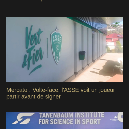
Mercato : Volte-face, l’ASSE voit un joueur
partir avant de signer