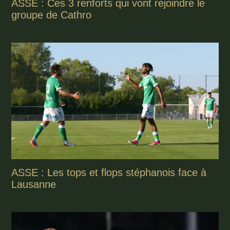
ASSE : Ces 3 renforts qui vont rejoindre le
groupe de Cathro
ASSE : Les tops et flops stéphanois face à
Lausanne