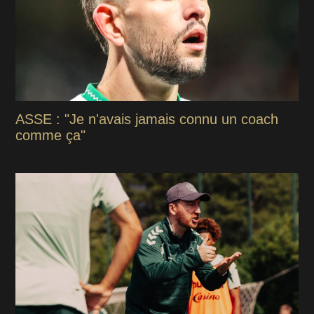
ASSE : "Je n'avais jamais connu un coach
comme ça"