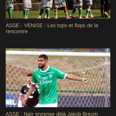
ASSE - VENISE : Les tops et flops de la
rencontre
ASSE : Naïr encense déjà Jakob Breum