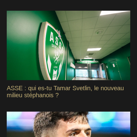
ASSE : qui es-tu Tamar Svetlin, le nouveau
milieu stéphanois ?