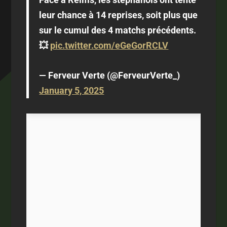
leur chance à 14 reprises, soit plus que
sur le cumul des 4 matchs précédents.
💥
pic.twitter.com/eGeGorRCLV
— Ferveur Verte (@FerveurVerte_)
January 5, 2025