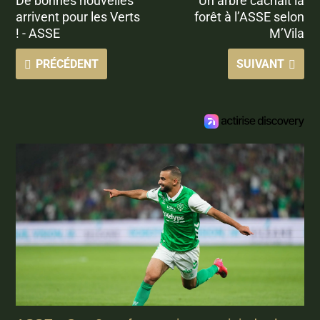
De bonnes nouvelles
Un arbre cachait la
arrivent pour les Verts
forêt à l’ASSE selon
! - ASSE
M’Vila
PRÉCÉDENT
SUIVANT