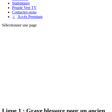
Statistiques
Peuple Vert TV
Contactez-nous
Accès Premium
♛
Sélectionner une page
Ligue 1 : Grave blessure pour un ancien