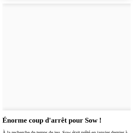
Énorme coup d'arrêt pour Sow !
À la recherche de temps de jeu, Sow était prêté en janvier dernier à