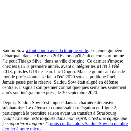
Saidou Sow
a tout connu avec la tunique verte
. Le jeune guinéen
débarquait dans le forez en 2016 alors qu'il était encore surnommé
"le petit Thiago Silva" dans sa ville d'origine. Ce dernier s'impose
chez les u15 la première année, avant d'intégrer les u17N à l'été
2018, puis les U19 de Jean-Luc Dogon. Mais le grand saut dans le
monde professionnel se fait à l'été 2020 sous la politique Puel.
Jamais passé par la réserve, Saidou Sow était aligné en défense
centrale. Il signait son premier contrat quelques semaines seulement
après son intégration express, le 30 septembre 2020.
Depuis, Saidou Sow s'est imposé dans la charnière défensive
stéphanoise. Le défenseur connaissait la relégation en Ligue 2,
participant à la première saison avant un transfert à Strasbourg.
"
Saint-Étienne reste toujours dans mon esprit. C’est une équipe que
je supporterai toujours."
,
nous confiait alors Saidou Sow en octobre
dernier à notre micro
.