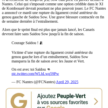
Nantes. Celui qui s'imposait comme une option crédible dans le XI
de Kombouaré devrait pourtant ne plus pouvoir jouer. Le FC Nantes
a annoncé ce mardi une rupture du ligament croisé antérieur du
genou gauche de Saidou Sow. Une grave blessure contractée en fin
de semaine dernière à l’entraînement.
Alors que le sprint final est plus que jamais lancé, les Canaris
devront faire sans Saidou Sow jusqu'à la fin de saison.
Courage Saïdou ! 🫂
Victime d’une rupture du ligament croisé antérieur du
genou gauche lors d’un entraînement, Saïdou Sow
manquera la fin de saison avec les Jaune et Vert.
On est avec toi Saïdou 👊
pic.twitter.com/WLhLwq59Pw
— FC Nantes (@FCNantes)
April 29, 2025