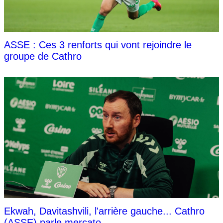
ASSE : Ces 3 renforts qui vont rejoindre le
groupe de Cathro
Ekwah, Davitashvili, l'arrière gauche... Cathro
(ASSE) parle mercato