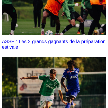
ASSE : Les 2 grands gagnants de la préparation
estivale