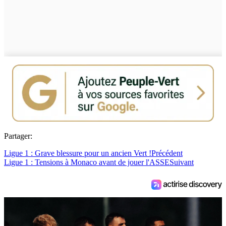
Partager:
Ligue 1 : Grave blessure pour un ancien Vert !
Précédent
Ligue 1 : Tensions à Monaco avant de jouer l'ASSE
Suivant