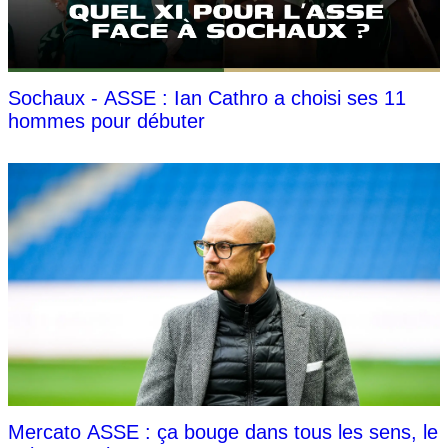
Sochaux - ASSE : Ian Cathro a choisi ses 11
hommes pour débuter
Mercato ASSE : ça bouge dans tous les sens, le