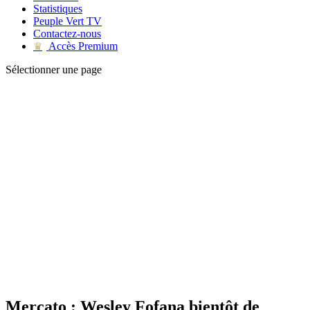
Statistiques
Peuple Vert TV
Contactez-nous
Accès Premium
♛
Sélectionner une page
Mercato : Wesley Fofana bientôt de