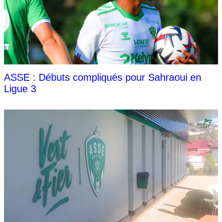
ASSE : Débuts compliqués pour Sahraoui en
Ligue 3