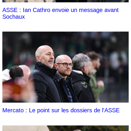
ASSE : Ian Cathro envoie un message avant
Sochaux
Mercato : Le point sur les dossiers de l'ASSE