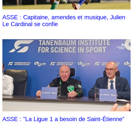
ASSE : Capitaine, amendes et musique, Julien
Le Cardinal se confie
ASSE : "La Ligue 1 a besoin de Saint-Étienne"