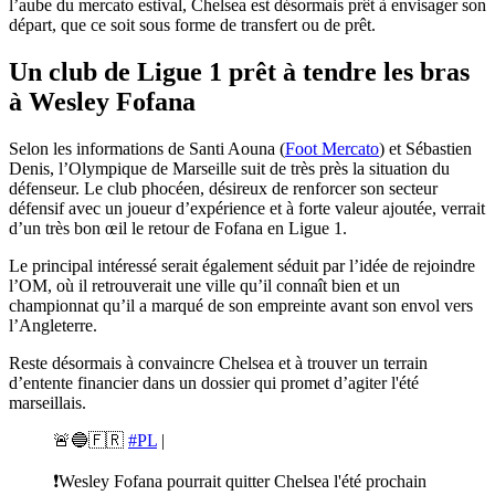
l’aube du mercato estival, Chelsea est désormais prêt à envisager son
départ, que ce soit sous forme de transfert ou de prêt.
Un club de Ligue 1 prêt à tendre les bras
à Wesley Fofana
Selon les informations de Santi Aouna (
Foot Mercato
) et Sébastien
Denis, l’Olympique de Marseille suit de très près la situation du
défenseur. Le club phocéen, désireux de renforcer son secteur
défensif avec un joueur d’expérience et à forte valeur ajoutée, verrait
d’un très bon œil le retour de Fofana en Ligue 1.
Le principal intéressé serait également séduit par l’idée de rejoindre
l’OM, où il retrouverait une ville qu’il connaît bien et un
championnat qu’il a marqué de son empreinte avant son envol vers
l’Angleterre.
Reste désormais à convaincre Chelsea et à trouver un terrain
d’entente financier dans un dossier qui promet d’agiter l'été
marseillais.
🚨🔵🇫🇷
#PL
|
❗️Wesley Fofana pourrait quitter Chelsea l'été prochain