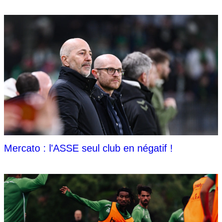
Mercato : l'ASSE seul club en négatif !