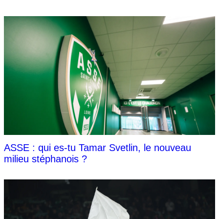
ASSE : qui es-tu Tamar Svetlin, le nouveau
milieu stéphanois ?