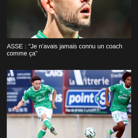
ASSE : "Je n'avais jamais connu un coach
comme ça"