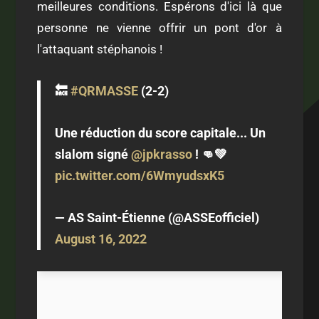
meilleures conditions. Espérons d'ici là que
personne ne vienne offrir un pont d'or à
l'attaquant stéphanois !
🔙
#QRMASSE
(2-2)
Une réduction du score capitale... Un
slalom signé
@jpkrasso
! 👊💚
pic.twitter.com/6WmyudsxK5
— AS Saint-Étienne (@ASSEofficiel)
August 16, 2022