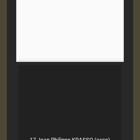
17 Jean Philippe KRASSO (asse)