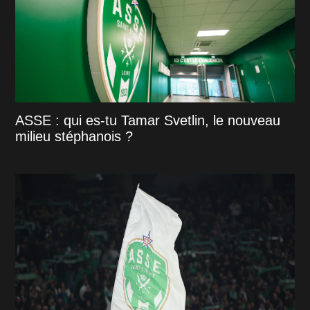
ASSE : qui es-tu Tamar Svetlin, le nouveau
milieu stéphanois ?