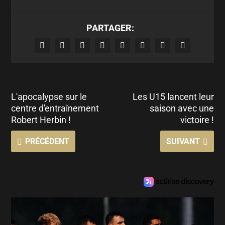
PARTAGER:
L'apocalypse sur le
Les U15 lancent leur
centre d'entraînement
saison avec une
Robert Herbin !
victoire !
PRÉCÉDENT
SUIVANT