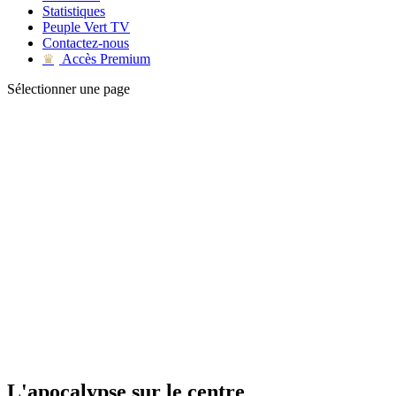
Statistiques
Peuple Vert TV
Contactez-nous
Accès Premium
♛
Sélectionner une page
L'apocalypse sur le centre