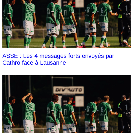
ASSE : Les 4 messages forts envoyés par
Cathro face à Lausanne