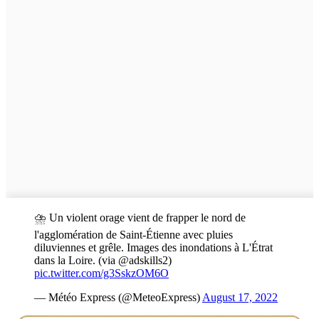
⛈ Un violent orage vient de frapper le nord de
l'agglomération de Saint-Étienne avec pluies
diluviennes et grêle. Images des inondations à L'Étrat
dans la Loire. (via @adskills2)
pic.twitter.com/g3SskzOM6O
— Météo Express (@MeteoExpress)
August 17, 2022