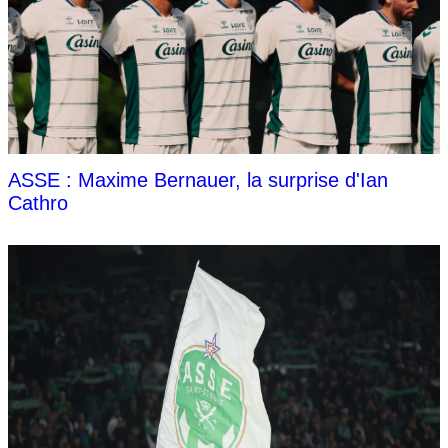
ASSE : Maxime Bernauer, la surprise d'Ian
Cathro