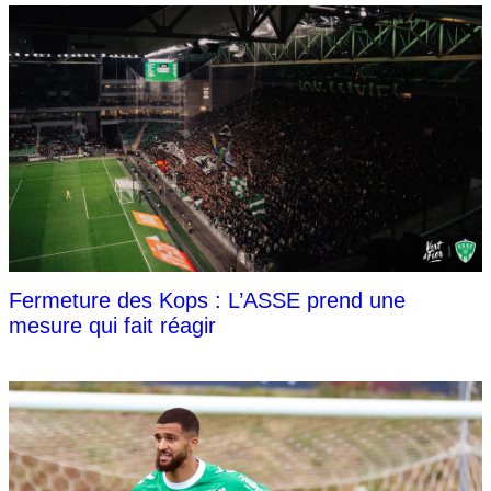
Fermeture des Kops : L’ASSE prend une
mesure qui fait réagir