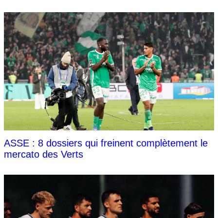
ASSE : 8 dossiers qui freinent complètement le
mercato des Verts