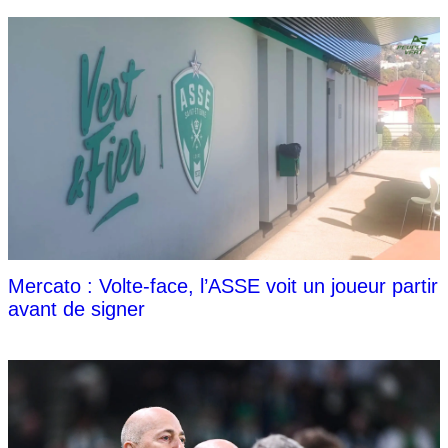
Mercato : Volte-face, l’ASSE voit un joueur partir
avant de signer