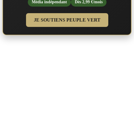
Média indépendant
Dès 2,99 €/mois
JE SOUTIENS PEUPLE VERT