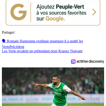
Partager:
🗣 Romain Hamouma explique pourquoi il a quitté les
Verts
Précédent
Les Verts recalent un prétendant pour Krasso !
Suivant