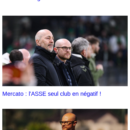
Mercato : l'ASSE seul club en négatif !