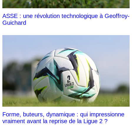
ASSE : une révolution technologique à Geoffroy-
Guichard
Forme, buteurs, dynamique : qui impressionne
vraiment avant la reprise de la Ligue 2 ?