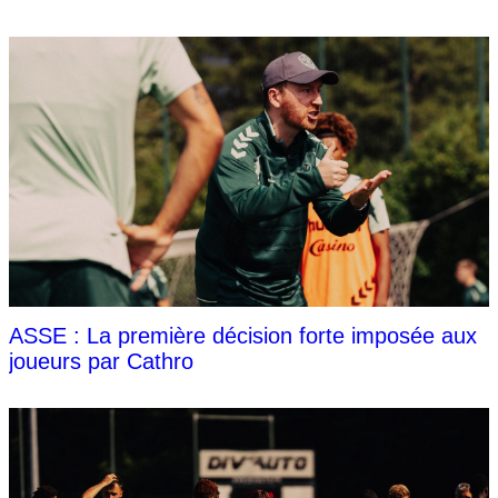
ASSE : La première décision forte imposée aux
joueurs par Cathro