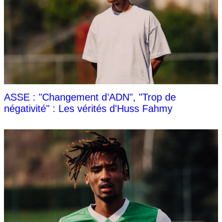
ASSE : "Changement d’ADN", "Trop de
négativité" : Les vérités d'Huss Fahmy