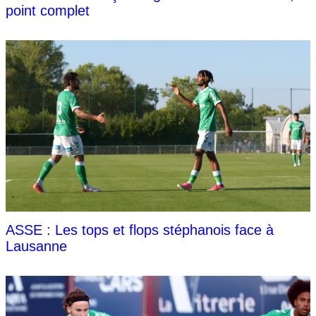
point complet
ASSE : Les tops et flops stéphanois face à
Lausanne