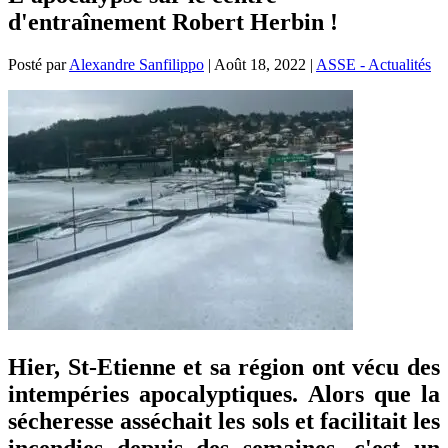
d'entraînement Robert Herbin !
Posté par
Alexandre Sanfilippo
|
Août 18, 2022
|
ASSE - Actualités
Hier, St-Etienne et sa région ont vécu des
intempéries apocalyptiques. Alors que la
sécheresse asséchait les sols et facilitait les
incendies depuis des semaines, c'est un