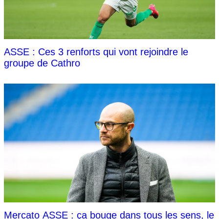
ASSE : Ces 3 renforts qui vont rejoindre le
groupe de Cathro
Mercato ASSE : ça bouge dans tous les sens, le