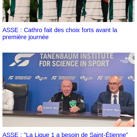
ASSE : Cathro fait des choix forts avant la
première journée
ASSE : "La Ligue 1 a besoin de Saint-Étienne"