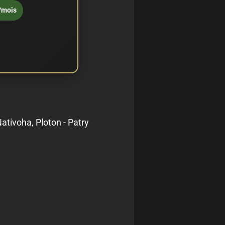
/mois
Nativoha, Ploton - Patry