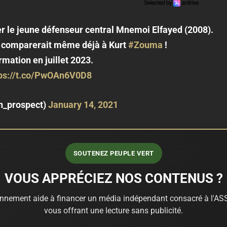
er le jeune défenseur central Mnemoi Elfayed (2008).
 comparerait même déjà à Kurt
#Zouma
!
ormation en juillet 2023.
ps://t.co/PwOAn6V0D8
n_prospect)
January 14, 2021
SOUTENEZ PEUPLE VERT
VOUS APPRÉCIEZ NOS CONTENUS ?
nnement aide à financer un média indépendant consacré à l'ASS
vous offrant une lecture sans publicité.