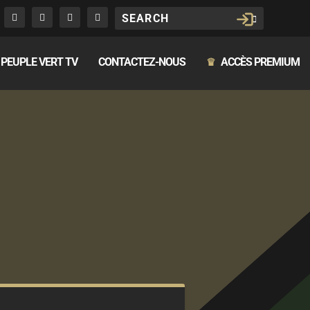
PEUPLE VERT TV
CONTACTEZ-NOUS
ACCÈS PREMIUM
♛