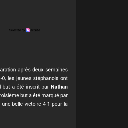
paration après deux semaines
0, les jeunes stéphanois ont
 but a été inscrit par
Nathan
 troisième but a été marqué par
ne belle victoire 4-1 pour la