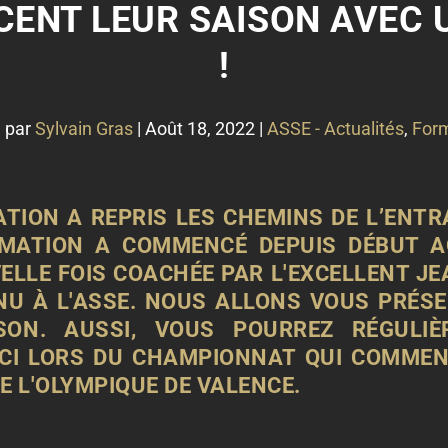
CENT LEUR SAISON AVEC 
!
 par
Sylvain Gras
|
Août 18, 2022
|
ASSE - Actualités
,
Form
TION A REPRIS LES CHEMINS DE L’ENTR
ORMATION A COMMENCÉ DEPUIS DÉBUT A
ELLE FOIS COACHÉE PAR L'EXCELLENT JE
NU À L'ASSE. NOUS ALLONS VOUS PRÉSE
SON. AUSSI, VOUS POURREZ RÉGULIÈ
-CI LORS DU CHAMPIONNAT QUI COMMEN
E L'OLYMPIQUE DE VALENCE.