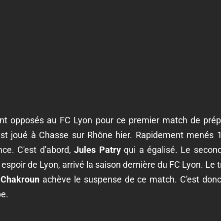
ent opposés au FC Lyon pour ce premier match de pré
est joué à Chasse sur Rhône hier. Rapidement menés 1-
ce. C'est d'abord,
Jules Patry
qui a égalisé. Le second
 espoir de Lyon, arrivé la saison dernière du FC Lyon. Le
 Chakroun
achève le suspense de ce match. C'est donc u
pe.