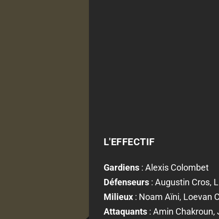
L'EFFECTIF
Gardiens
: Alexis Colombet
Défenseurs
: Augustin Cros, 
Milieux
: Noam Aïni, Loevan C
Attaquants
: Amin Chakroun, J