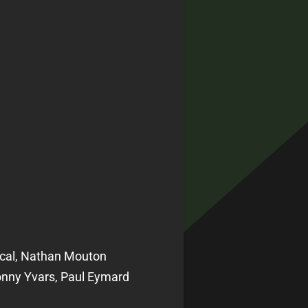
ical, Nathan Mouton
onny Yvars, Paul Eymard