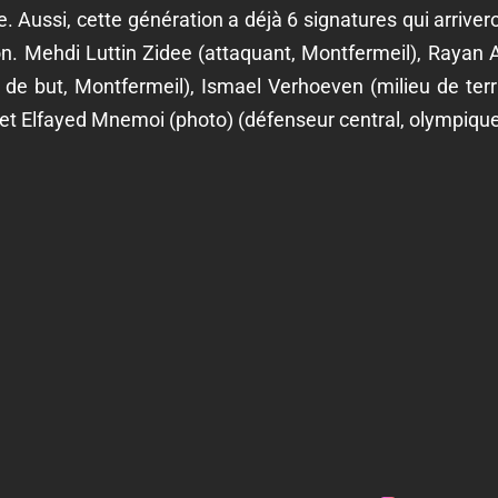
 Aussi, cette génération a déjà 6 signatures qui arrivero
on. Mehdi Luttin Zidee (attaquant, Montfermeil), Rayan A
de but, Montfermeil), Ismael Verhoeven (milieu de terr
 et Elfayed Mnemoi (photo) (défenseur central, olympique