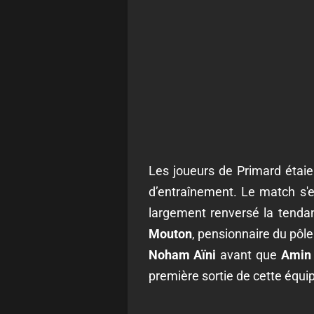
Les joueurs de Primard étai
d’entraînement. Le match s'
largement renversé la tendan
Mouton
, pensionnaire du pôle
Noham Aïni
avant que
Amin
première sortie de cette équi