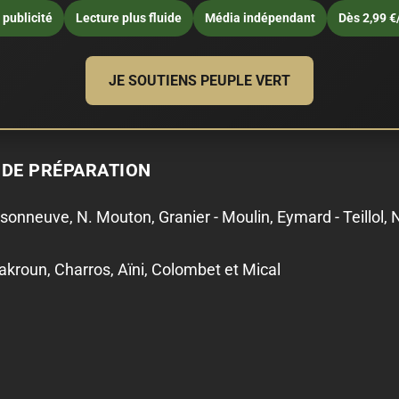
publicité
Lecture plus fluide
Média indépendant
Dès 2,99 €
JE SOUTIENS PEUPLE VERT
 DE PRÉPARATION
isonneuve, N. Mouton, Granier - Moulin, Eymard - Teillol, 
akroun, Charros, Aïni, Colombet et Mical