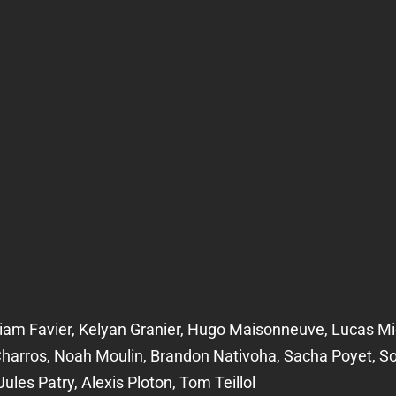
Liam Favier, Kelyan Granier, Hugo Maisonneuve, Lucas M
harros, Noah Moulin, Brandon Nativoha, Sacha Poyet, S
ules Patry, Alexis Ploton, Tom Teillol