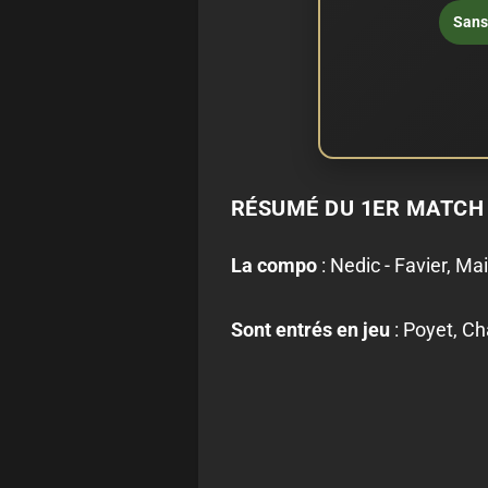
Sans 
RÉSUMÉ DU 1ER MATCH
La compo
: Nedic - Favier, Ma
Sont entrés en jeu
: Poyet, Ch