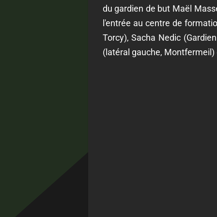
du gardien de but Maël Masse.
l'entrée au centre de formati
Torcy), Sacha Nedic (Gardien 
(latéral gauche, Montfermeil)