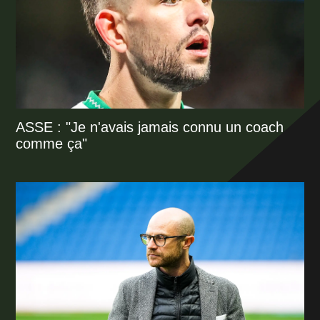
ASSE : "Je n'avais jamais connu un coach
comme ça"