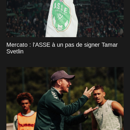
Mercato : l'ASSE à un pas de signer Tamar
Svetlin