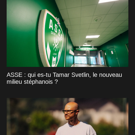
ASSE : qui es-tu Tamar Svetlin, le nouveau
milieu stéphanois ?