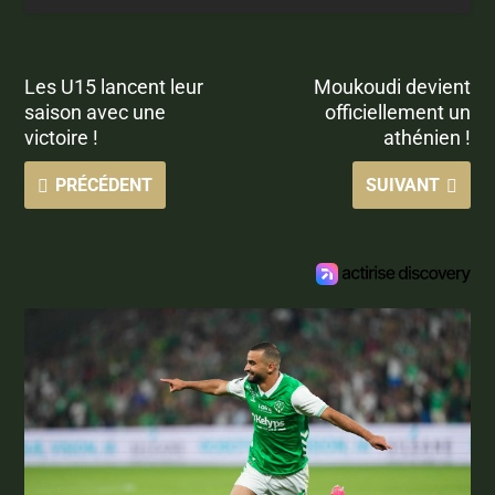
Les U15 lancent leur
Moukoudi devient
saison avec une
officiellement un
victoire !
athénien !
PRÉCÉDENT
SUIVANT