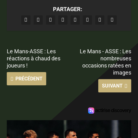
PARTAGER:
Le Mans-ASSE : Les
Le Mans - ASSE : Les
réactions à chaud des
nombreuses
joueurs !
occasions ratées en
images
PRÉCÉDENT
SUIVANT