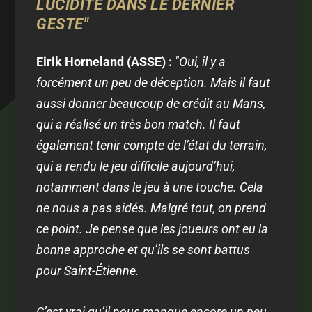
LUCIDITÉ DANS LE DERNIER
GESTE"
Eirik Horneland (ASSE) :
"Oui, il y a
forcément un peu de déception. Mais il faut
aussi donner beaucoup de crédit au Mans,
qui a réalisé un très bon match. Il faut
également tenir compte de l’état du terrain,
qui a rendu le jeu difficile aujourd’hui,
notamment dans le jeu à une touche. Cela
ne nous a pas aidés. Malgré tout, on prend
ce point. Je pense que les joueurs ont eu la
bonne approche et qu’ils se sont battus
pour Saint-Étienne.
C’est vrai qu’il nous manque encore un peu