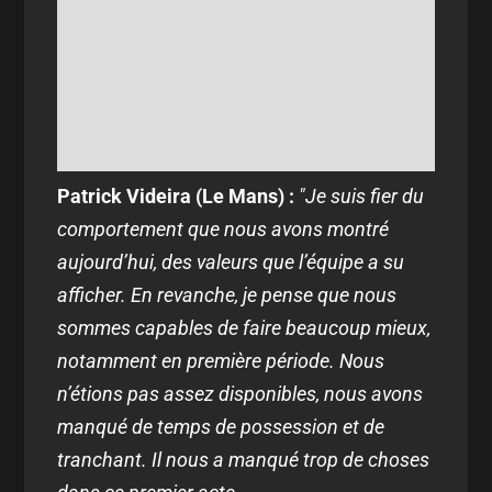
Patrick Videira (Le Mans) :
"Je suis fier du
comportement que nous avons montré
aujourd’hui, des valeurs que l’équipe a su
afficher. En revanche, je pense que nous
sommes capables de faire beaucoup mieux,
notamment en première période. Nous
n’étions pas assez disponibles, nous avons
manqué de temps de possession et de
tranchant. Il nous a manqué trop de choses