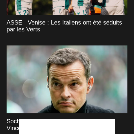
ASSE - Venise : Les Italiens ont été séduits
par les Verts
Sochaux - ASSE : Deux absents pour
Vincent Hognon mais une ferveur folle