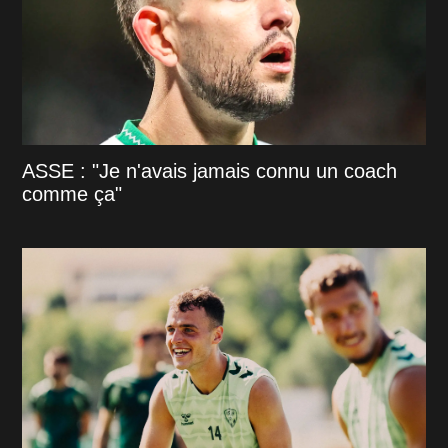
ASSE : "Je n'avais jamais connu un coach
comme ça"