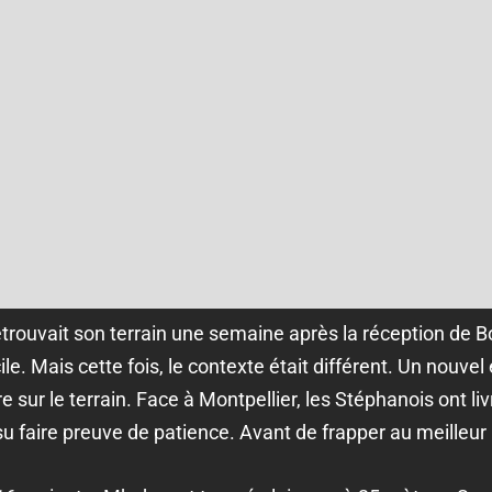
trouvait son terrain une semaine après la réception de 
le. Mais cette fois, le contexte était différent. Un nouvel 
e sur le terrain. Face à Montpellier, les Stéphanois ont l
su faire preuve de patience. Avant de frapper au meilleu