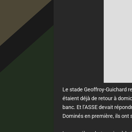
Le stade Geoffroy-Guichard re
étaient déjà de retour à domici
banc. Et l’ASSE devait répondr
Dominés en première, ils ont 