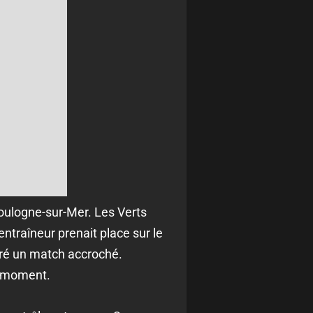
Boulogne-sur-Mer. Les Verts
entraîneur prenait place sur le
ivré un match accroché.
r moment.