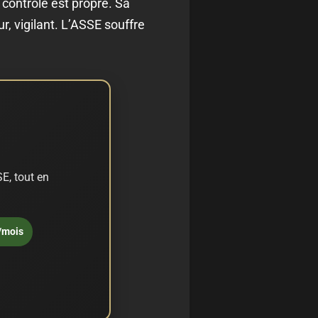
 contrôle est propre. Sa
, vigilant. L’ASSE souffre
E, tout en
/mois