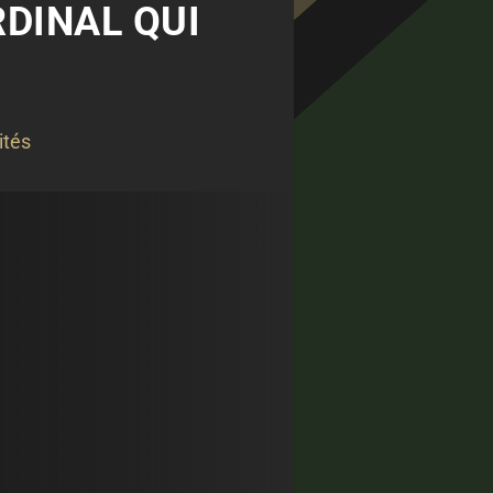
RDINAL QUI
ités