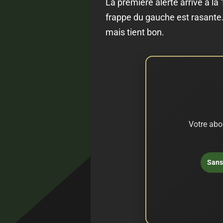
La première alerte arrive à la
frappe du gauche est rasante.
mais tient bon.
Votre abo
Sans 