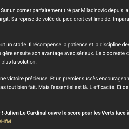
Sur un corner parfaitement tiré par Miladinovic depuis la d
rgit. Sa reprise de volée du pied droit est limpide. Imp
out un stade. Il récompense la patience et la discipline
le gère ensuite son avantage avec sérieux. Le bloc reste
plus la solution.
 Une victoire précieuse. Et un premier succès encouragean
s tout bien fait. Mais l’essentiel est là. L’efficacité. Et 
 ! Julien Le Cardinal ouvre le score pour les Verts face 
6yHfM