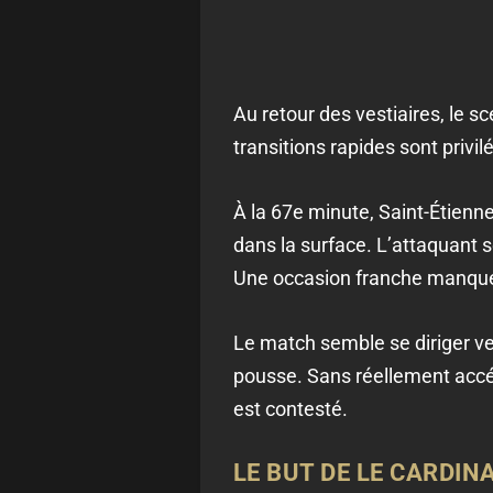
Au retour des vestiaires, le s
transitions rapides sont privi
À la 67e minute, Saint-Étienn
dans la surface. L’attaquant 
Une occasion franche manqu
Le match semble se diriger ve
pousse. Sans réellement accé
est contesté.
LE BUT DE LE CARDIN