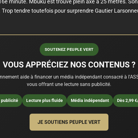
 16e minute. Mbuku est trouvé plein axe à 25 mètres. Son
 Trop tendre toutefois pour surprendre Gautier Larsonneur
SOUTENEZ PEUPLE VERT
VOUS APPRÉCIEZ NOS CONTENUS ?
nnement aide à financer un média indépendant consacré à l'ASS
vous offrant une lecture sans publicité.
publicité
Lecture plus fluide
Média indépendant
Dès 2,99 €
JE SOUTIENS PEUPLE VERT