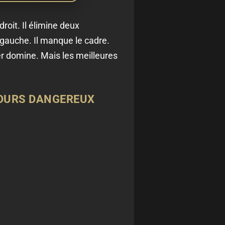
roit. Il élimine deux
 gauche. Il manque le cadre.
er domine. Mais les meilleures
JOURS DANGEREUX