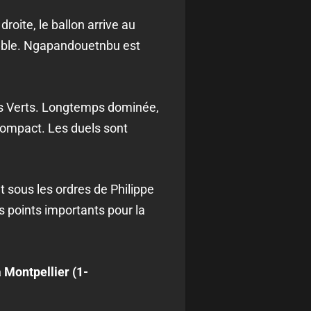
roite, le ballon arrive au
arable. Ngapandouetnbu est
 des Verts. Longtemps dominée,
 compact. Les duels sont
t sous les ordres de Philippe
des points importants pour la
à Montpellier (1-