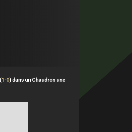
(
1-0
) dans un Chaudron une