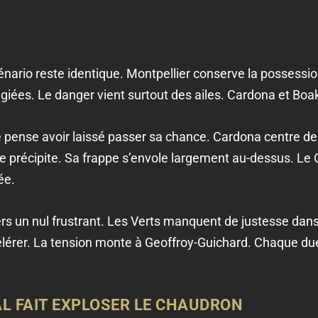
cénario reste identique. Montpellier conserve la possessi
légiées. Le danger vient surtout des ailes. Cardona et Bo
e pense avoir laissé passer sa chance. Cardona centre dep
se précipite. Sa frappe s’envole largement au-dessus. Le 
ée.
rs un nul frustrant. Les Verts manquent de justesse dans 
lérer. La tension monte à Geoffroy-Guichard. Chaque due
AL FAIT EXPLOSER LE CHAUDRON