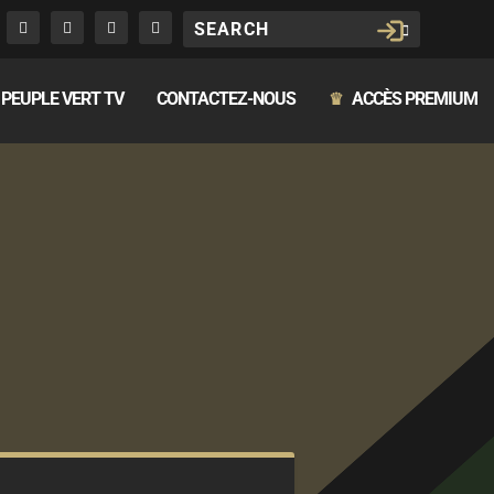
PEUPLE VERT TV
CONTACTEZ-NOUS
ACCÈS PREMIUM
♛