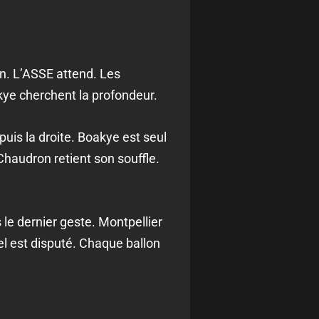
on. L’ASSE attend. Les
akye cherchent la profondeur.
uis la droite. Boakye est seul
Chaudron retient son souffle.
le dernier geste. Montpellier
l est disputé. Chaque ballon