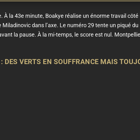
 À la 43e minute, Boakye réalise un énorme travail côté d
 Miladinovic dans l’axe. Le numéro 29 tente un piqué du
ant la pause. À la mi-temps, le score est nul. Montpelli
 : DES VERTS EN SOUFFRANCE MAIS TOU