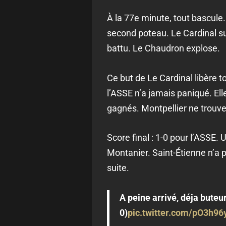
À la 77e minute, tout bascule. 
second poteau. Le Cardinal su
battu. Le Chaudron explose.
Ce but de Le Cardinal libère t
l’ASSE n’a jamais paniqué. El
gagnés. Montpellier ne trouve 
Score final : 1-0 pour l’ASSE.
Montanier. Saint-Étienne n’a pa
suite.
A peine arrivé, déja buteur
0)
pic.twitter.com/pO3h9