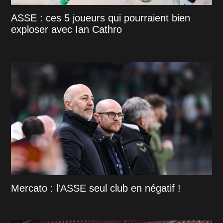
ASSE : ces 5 joueurs qui pourraient bien
exploser avec Ian Cathro
Mercato : l'ASSE seul club en négatif !