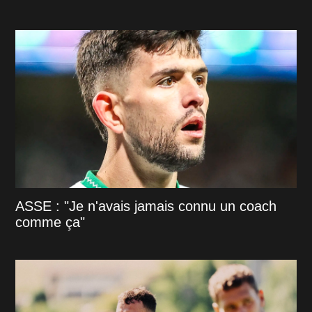
ASSE : "Je n'avais jamais connu un coach
comme ça"