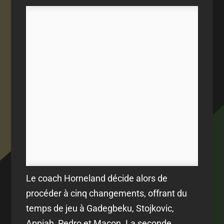
Le coach Horneland décide alors de
procéder à cinq changements, offrant du
temps de jeu à Gadegbeku, Stojkovic,
Appiah, Pedro et Maçon. La seconde