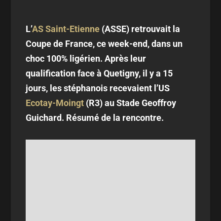
L’
AS Saint-Etienne
(ASSE) retrouvait la
Coupe de France, ce week-end, dans un
choc 100% ligérien. Après leur
qualification face à Quetigny, il y a 15
jours, les stéphanois recevaient l’US
Ecotay-Moingt
(R3) au Stade Geoffroy
Guichard. Résumé de la rencontre.