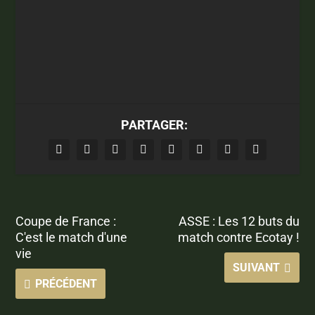
PARTAGER:
Coupe de France :
ASSE : Les 12 buts du
C'est le match d'une
match contre Ecotay !
vie
SUIVANT
PRÉCÉDENT