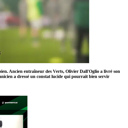
en. Ancien entraîneur des Verts, Olivier Dall'Oglio a livré son
hnicien a dressé un constat lucide qui pourrait bien servir