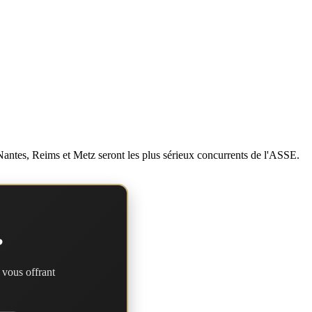
, Nantes, Reims et Metz seront les plus sérieux concurrents de l'ASSE.
?
 vous offrant