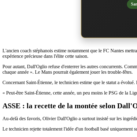
San
L'ancien coach stéphanois estime notamment que le FC Nantes mettra
expérience précieuse dans l'élite cette saison.
Pour autant, Dall'Oglio refuse d'enterrer les autres concurrents. Comme
chaque année ». Le Mans pourrait également jouer les trouble-fêtes.
Concernant Saint-Étienne, le technicien estime que le statut a évolué
« Peut-être Saint-Étienne, cette année, un peu moins le PSG de la Lig
ASSE : la recette de la montée selon Dall'
Au-delà des favoris, Olivier Dall'Oglio a surtout insisté sur les ingré
Le technicien rejette totalement l'idée d'un football basé uniquement s