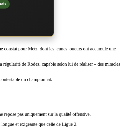
mois
 constat pour Metz, dont les jeunes joueurs ont accumulé une
a régularité de Rodez, capable selon lui de réaliser « des miracles
ncontestable du championnat.
 ne repose pas uniquement sur la qualité offensive.
i longue et exigeante que celle de Ligue 2.