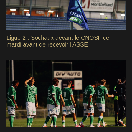
Ligue 2 : Sochaux devant le CNOSF ce
mardi avant de recevoir l'ASSE