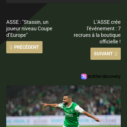
ASSE : "Stassin, un
L’ASSE crée
joueur niveau Coupe
l’événement : 7
d’Europe"
recrues à la boutique
officielle !
PRÉCÉDENT
SUIVANT