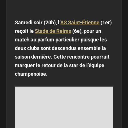
Samedi soir (20h), l’
AS Saint-Étienne
(1er)
reçoit le
Stade de Reims
(6e), pour un
match au parfum particulier puisque les
deux clubs sont descendus ensemble la
saison dernière. Cette rencontre pourrait
marquer le retour de la star de l’équipe
champenoise.