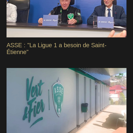
ASSE : "La Ligue 1 a besoin de Saint-
Étienne"