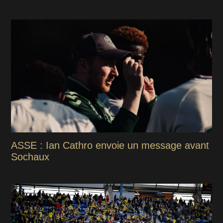
ASSE : Ian Cathro envoie un message avant
Sochaux