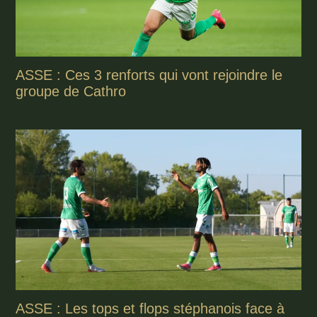
ASSE : Ces 3 renforts qui vont rejoindre le
groupe de Cathro
ASSE : Les tops et flops stéphanois face à