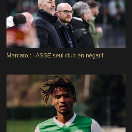
Mercato : l'ASSE seul club en négatif !