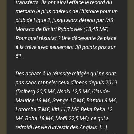
transferts. Ils ont ainsi effacé le record du
mercato le plus onéreux de l'histoire pour un
club de Ligue 2, jusqu'alors détenu par l'AS
Monaco de Dmitri Ryboloviev (18,45 M€).
Pour quel résultat ? Une décevante 2e place
à la trêve avec seulement 30 points pris sur
51.
Des achats à la réussite mitigée qui ne sont
pas sans rappeler ceux d'Ineos depuis 2019
(Dolberg 20,5 M€, Nsoki 12,5 M€, Claude-
Maurice 13 M€, Stengs 15 M€, Bambu 8 M€,
Lotomba 7 M€, Viti 11,7 M€, Beka Beka 12
M€, Boha 18 M€, Moffi 22,5 M€), ce qui a
refroidi l'envie d'investir des Anglais. [...]