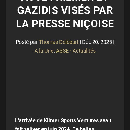
GAZIDIS VISÉS PAR
LA PRESSE NIÇOISE
Posté par
Thomas Delcourt
|
Déc 20, 2025
|
A la Une
,
ASSE - Actualités
L'arrivée de Kilmer Sports Ventures avait
fait saliver en juin 2024. De belles