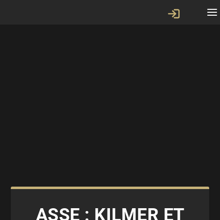
ASSE : KILMER ET