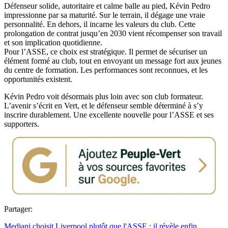
Défenseur solide, autoritaire et calme balle au pied, Kévin Pedro
impressionne par sa maturité. Sur le terrain, il dégage une vraie
personnalité. En dehors, il incarne les valeurs du club. Cette
prolongation de contrat jusqu’en 2030 vient récompenser son travail
et son implication quotidienne.
Pour l’ASSE, ce choix est stratégique. Il permet de sécuriser un
élément formé au club, tout en envoyant un message fort aux jeunes
du centre de formation. Les performances sont reconnues, et les
opportunités existent.
Kévin Pedro voit désormais plus loin avec son club formateur.
L’avenir s’écrit en Vert, et le défenseur semble déterminé à s’y
inscrire durablement. Une excellente nouvelle pour l’ASSE et ses
supporters.
Partager:
Medjani choisit Liverpool plutôt que l'ASSE : il révèle enfin