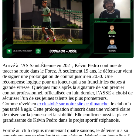
Arrivé à l’AS Saint-Étienne en 2021, Kévin Pedro continue de
tracer sa route dans le Forez. À seulement 19 ans, le défenseur vient
de signer une prolongation de contrat jusqu’en 2030. Une
récompense logique pour un joueur qui a su franchir les étapes à
grande vitesse. Quelques mois après la signature de son premier
contrat professionnel, officialisée en juin dernier, l’ASSE a choisi de
sécuriser l’un de ses jeunes talents les plus prometteurs.
Comme révélé en
exclusivité sur notre site ce dimanche
, le club n’a
pas tardé à agir. Cette prolongation s’inscrit dans une volonté claire
de miser sur la jeunesse et la stabilité. Elle confirme aussi la place
grandissante de Kévin Pedro dans le projet sportif stéphanois.
Formé au club depuis maintenant quatre saisons, le défenseur a su
convaincre par sa régularité et son sérieux. Malgré son jeune âge, il