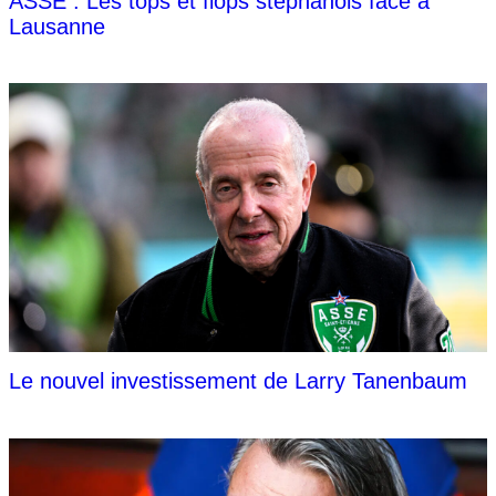
ASSE : Les tops et flops stéphanois face à
Lausanne
Le nouvel investissement de Larry Tanenbaum