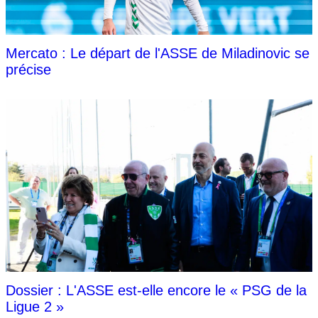
Mercato : Le départ de l'ASSE de Miladinovic se
précise
Dossier : L'ASSE est-elle encore le « PSG de la
Ligue 2 »