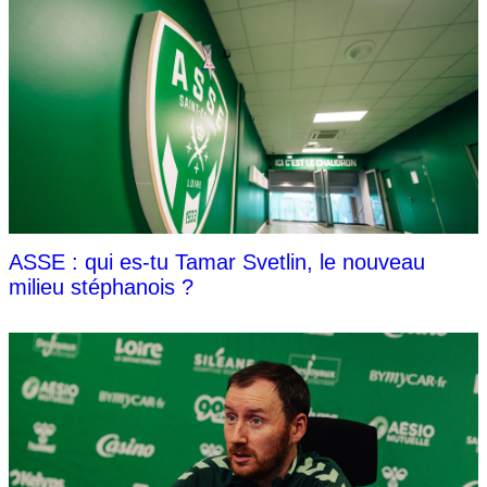
ASSE : qui es-tu Tamar Svetlin, le nouveau
milieu stéphanois ?