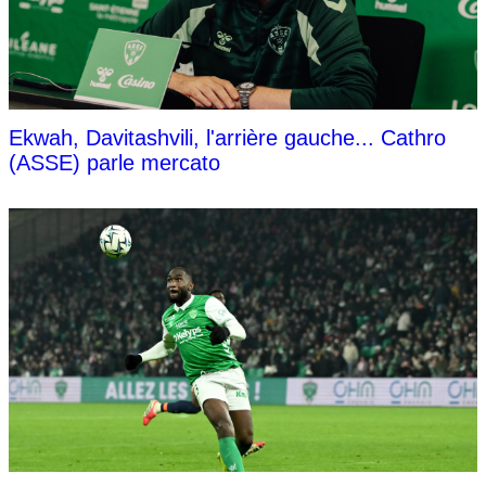
Ekwah, Davitashvili, l'arrière gauche... Cathro
(ASSE) parle mercato