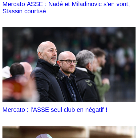
Mercato ASSE : Nadé et Miladinovic s'en vont,
Stassin courtisé
Mercato : l'ASSE seul club en négatif !