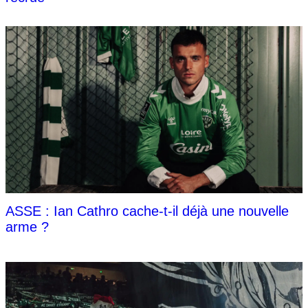
ASSE : Ian Cathro cache-t-il déjà une nouvelle
arme ?