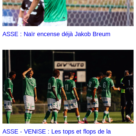
ASSE : Naïr encense déjà Jakob Breum
ASSE - VENISE : Les tops et flops de la