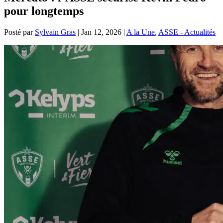
pour longtemps
Posté par
Sylvain Gras
|
Jan 12, 2026
|
A la Une
,
ASSE - Actualités