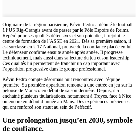
Originaire de la région parisienne, Kévin Pedro a débuté le football
à l’US Rig-Orangis avant de passer par le Pôle Espoirs de Reims.
Repéré pour ses qualités défensives et son potentiel, il rejoint le
centre de formation de l’ASSE en 2021. Dès sa première saison, il
est surclassé en U17 National, preuve de la confiance placée en lui.
Le défenseur confirme ensuite année après année. Il progresse
techniquement, mais aussi dans sa lecture du jeu et son leadership.
Ces qualités lui permettent de franchir un cap important avec
l’apparition progressive dans le groupe professionnel.
Kévin Pedro compte désormais huit rencontres avec l’équipe
première. Sa première apparition remonte à une entrée en jeu sur la
pelouse de Monaco en début de saison dernière. Depuis, il a
enchaîné plusieurs titularisations, notamment à Troyes, face à Nice
ou encore en début d’année au Mans. Des expériences précieuses
qui ont renforcé son statut au sein de l’effectif.
Une prolongation jusqu’en 2030, symbole
de confiance.