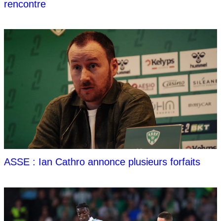
rencontre
ASSE : Ian Cathro annonce plusieurs forfaits