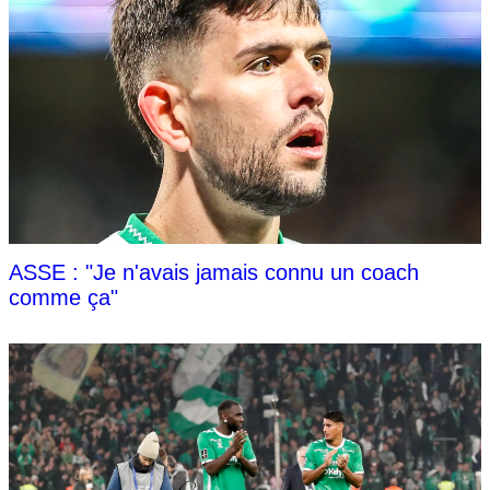
ASSE : "Je n'avais jamais connu un coach
comme ça"