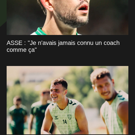
ASSE : "Je n'avais jamais connu un coach
comme ça"