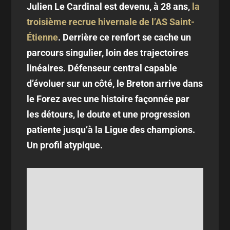
Julien Le Cardinal est devenu, à 28 ans,
la
troisième recrue hivernale de l’AS Saint-
Étienne
. Derrière ce renfort se cache un
parcours singulier, loin des trajectoires
linéaires. Défenseur central capable
d’évoluer sur un côté, le Breton arrive dans
le Forez avec une histoire façonnée par
les détours, le doute et une progression
patiente jusqu’à la Ligue des champions.
Un profil atypique.