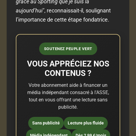
grâce au Sporting que je suis là
aujourd’hui"
, reconnaissait-il, soulignant
l’importance de cette étape fondatrice.
SOUTENEZ PEUPLE VERT
VOUS APPRÉCIEZ NOS
CONTENUS ?
Votre abonnement aide à financer un
média indépendant consacré à l'ASSE,
tout en vous offrant une lecture sans
publicité.
Sans publicité
Lecture plus fluide
Média indépendant
Dès 2,99 €/mois