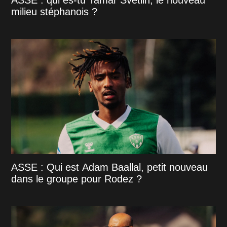
ASSE : qui es-tu Tamar Svetlin, le nouveau
milieu stéphanois ?
ASSE : Qui est Adam Baallal, petit nouveau
dans le groupe pour Rodez ?