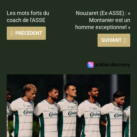
Les mots forts du
Nouzaret (Ex-ASSE) : «
coach de l'ASSE
Montanier est un
homme exceptionnel »
PRÉCÉDENT
SUIVANT