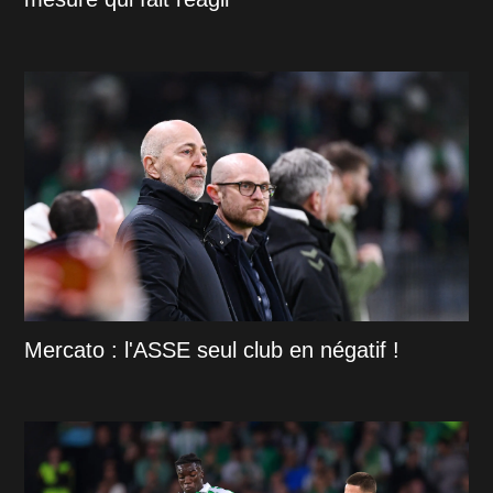
Mercato : l'ASSE seul club en négatif !