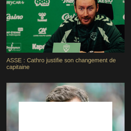
ASSE : Cathro justifie son changement de
capitaine