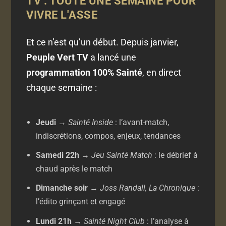
TV : TOUTE UNE SEMAINE POUR
VIVRE L'ASSE
Et ce n’est qu’un début. Depuis janvier,
Peuple Vert TV
a lancé une
programmation 100% Sainté
, en direct
chaque semaine :
Jeudi
→
Sainté Inside
: l’avant-match,
indiscrétions, compos, enjeux, tendances
Samedi 22h
→
Jeu Sainté Match
: le débrief à
chaud après le match
Dimanche soir
→
Joss Randall, La Chronique
:
l’édito grinçant et engagé
Lundi 21h
→
Sainté Night Club
: l’analyse à