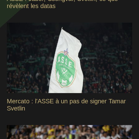
révèlent les datas
Mercato : l'ASSE à un pas de signer Tamar
Svetlin