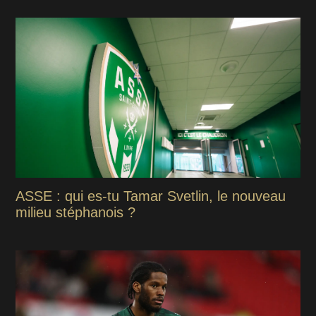
ASSE : qui es-tu Tamar Svetlin, le nouveau
milieu stéphanois ?