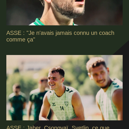
ASSE : "Je n'avais jamais connu un coach
comme ça"
ASSE : Jaber, Csongvaï, Svetlin, ce que