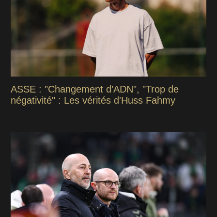
ASSE : "Changement d’ADN", "Trop de
négativité" : Les vérités d'Huss Fahmy