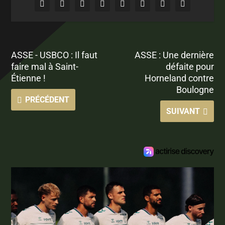
ASSE - USBCO : Il faut
ASSE : Une dernière
faire mal à Saint-
défaite pour
Étienne !
Horneland contre
Boulogne
PRÉCÉDENT
SUIVANT