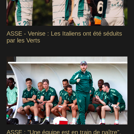
ASSE - Venise : Les Italiens ont été séduits
par les Verts
ASSE : "Une équipe est en train de naître",