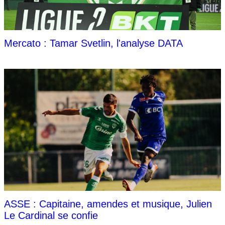
Mercato : Tamar Svetlin, l'analyse DATA
ASSE : Capitaine, amendes et musique, Julien
Le Cardinal se confie