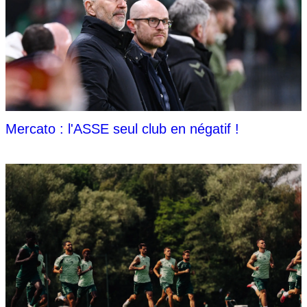
Mercato : l'ASSE seul club en négatif !