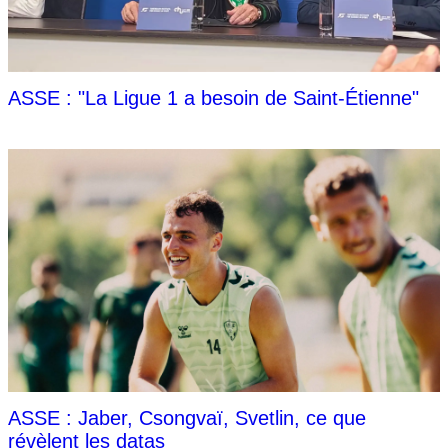
ASSE : "La Ligue 1 a besoin de Saint-Étienne"
ASSE : Jaber, Csongvaï, Svetlin, ce que
révèlent les datas