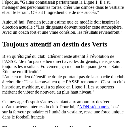
l’époque. "Galtier connaissait parfaitement la Ligue 1. Il a su
mélanger des personnalités fortes, créer une osmose dans le vestiaire
et sur le terrain. C’était l’ingrédient clé de nos succès."
Aujourd’hui, l’ancien joueur estime que ce modèle doit inspirer la
direction actuelle : "Les dirigeants doivent recréer cette atmosphère.
Avec un coach fort et une vraie cohésion, les résultats reviendront."
Toujours attentif au destin des Verts
Bien qu’éloigné du club, Clément reste attentif à l’évolution de
l’ASSE. "Je n’ai pas de lien direct avec les dirigeants, mais je suis
toujours les résultats. Forcément, ça me touche quand je vois Saint-
Étienne en difficulté."
L’ancien milieu défensif ne doute pourtant pas de la capacité du club
à rebondir : "Je suis convaincu que l’ASSE remontera. C’est un club
historique, mythique, qui a sa place en Ligue 1. Les supporters
méritent de vibrer de nouveau au plus haut niveau."
Ce message d’espoir s’adresse autant aux amoureux des Verts
qu’aux acteurs internes du club. Pour lui, l’
ADN stéphanois
, basé
sur la ferveur populaire et l’unité du vestiaire, reste une force unique
dans le football français.