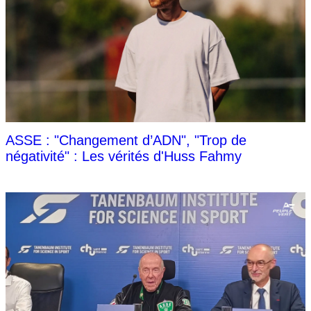
ASSE : "Changement d’ADN", "Trop de
négativité" : Les vérités d'Huss Fahmy