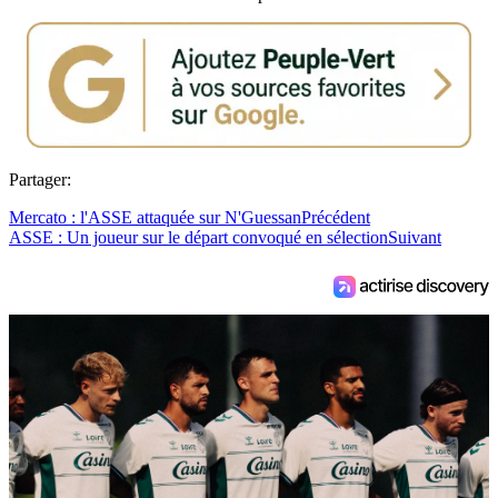
Partager:
Mercato : l'ASSE attaquée sur N'Guessan
Précédent
ASSE : Un joueur sur le départ convoqué en sélection
Suivant