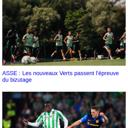
ASSE : Les nouveaux Verts passent l'épreuve
du bizutage