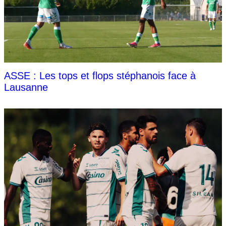
ASSE : Les tops et flops stéphanois face à
Lausanne