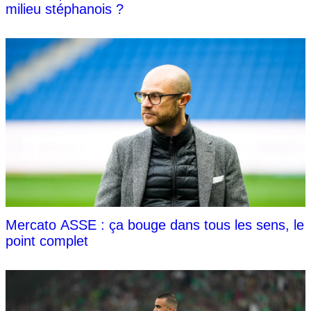
milieu stéphanois ?
Mercato ASSE : ça bouge dans tous les sens, le
point complet