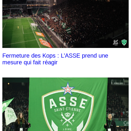
Fermeture des Kops : L’ASSE prend une
mesure qui fait réagir