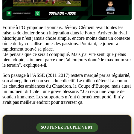
Formé à l’Olympique Lyonnais, Jérémy Clément avait toutes les
raisons de douter de son intégration dans le Forez. Arriver du rival
historique n’est jamais chose simple, encore moins dans un contexte
où le derby cristallise toutes les passions. Pourtant, le joueur a
rapidement trouvé sa place.
"Je pensais que ce serait compliqué. Mais j’ai vite senti que j’étais
bien adopté, sûrement parce que j’ai toujours donné le maximum sur
le terrain", explique-t-il.
Son passage à l’ASSE (2011-2017) restera marqué par sa régularité,
son abnégation et son sens du collectif. Le milieu défensif a connu
les chaudes ambiances du Chaudron, la Coupe d’Europe, mais aussi
un moment difficile : une grave blessure. "J’ai reçu une vague de
soutien immense. Les supporters m’ont énormément porté. Il n’y
avait pas meilleur endroit pour traverser ça."
SOUTENEZ PEUPLE VERT