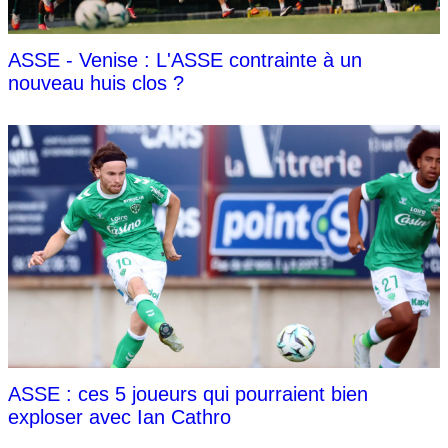
ASSE - Venise : L'ASSE contrainte à un
nouveau huis clos ?
ASSE : ces 5 joueurs qui pourraient bien
exploser avec Ian Cathro