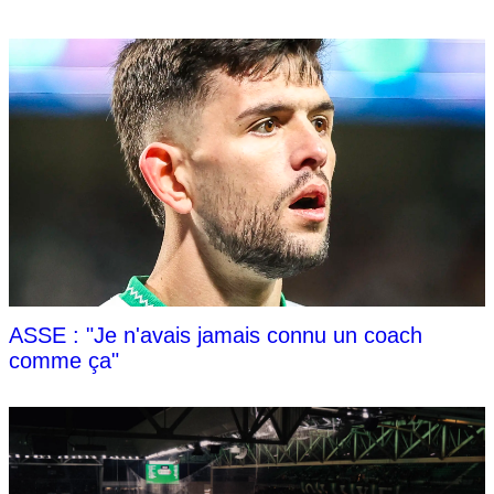
ASSE : "Je n'avais jamais connu un coach
comme ça"