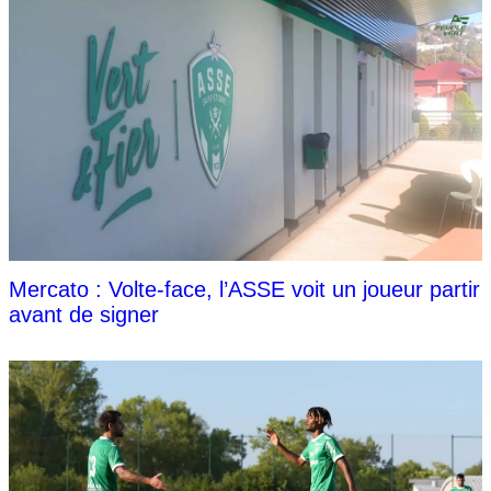
Mercato : Volte-face, l’ASSE voit un joueur partir
avant de signer