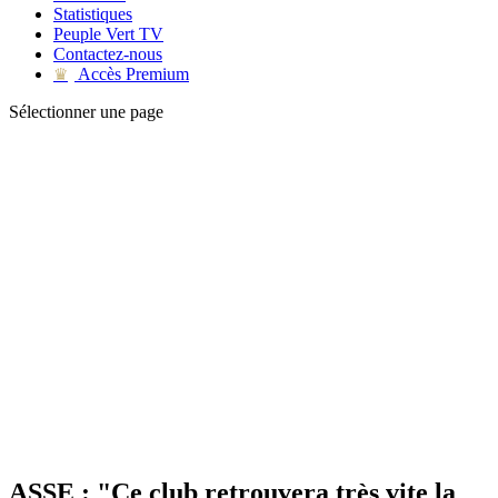
Statistiques
Peuple Vert TV
Contactez-nous
Accès Premium
♛
Sélectionner une page
ASSE : "Ce club retrouvera très vite la