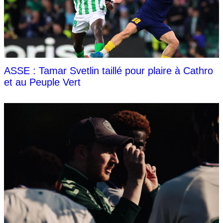
ASSE : Tamar Svetlin taillé pour plaire à Cathro
et au Peuple Vert