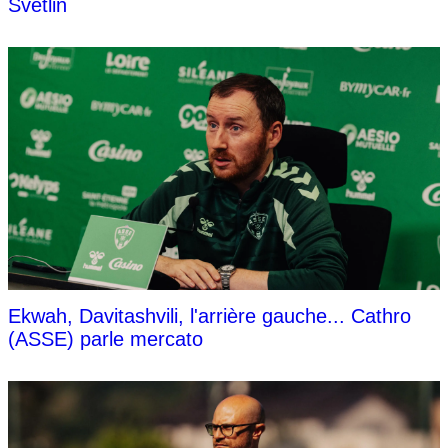
Svetlin
Ekwah, Davitashvili, l'arrière gauche... Cathro
(ASSE) parle mercato