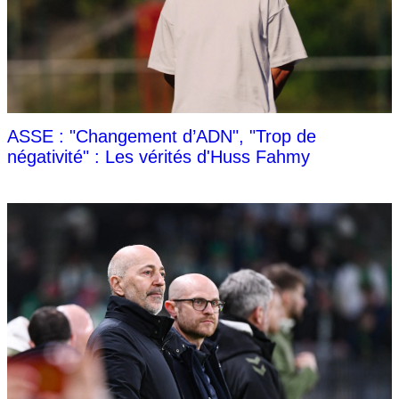
ASSE : "Changement d’ADN", "Trop de
négativité" : Les vérités d'Huss Fahmy