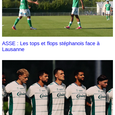
ASSE : Les tops et flops stéphanois face à
Lausanne