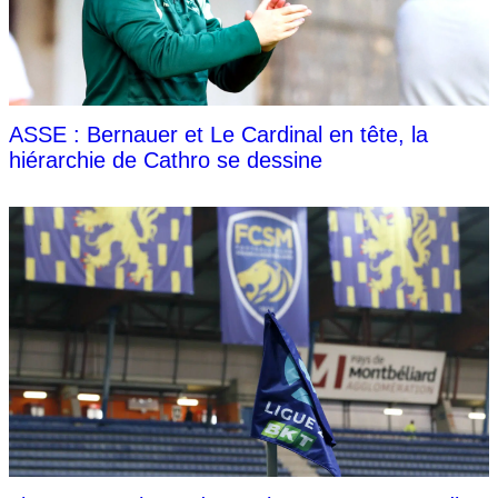
ASSE : Bernauer et Le Cardinal en tête, la
hiérarchie de Cathro se dessine