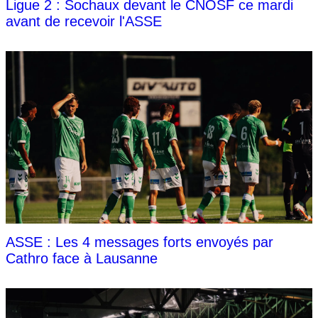
Ligue 2 : Sochaux devant le CNOSF ce mardi
avant de recevoir l'ASSE
ASSE : Les 4 messages forts envoyés par
Cathro face à Lausanne