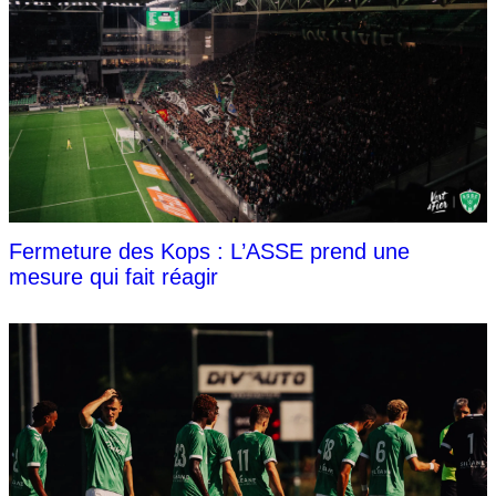
Fermeture des Kops : L’ASSE prend une
mesure qui fait réagir