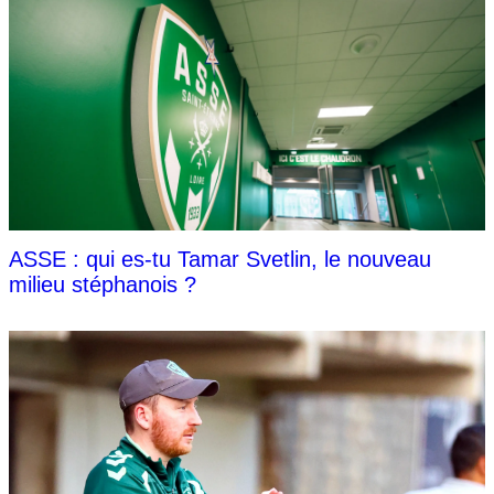
ASSE : qui es-tu Tamar Svetlin, le nouveau
milieu stéphanois ?