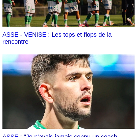
ASSE - VENISE : Les tops et flops de la
rencontre
ASSE : "Je n'avais jamais connu un coach