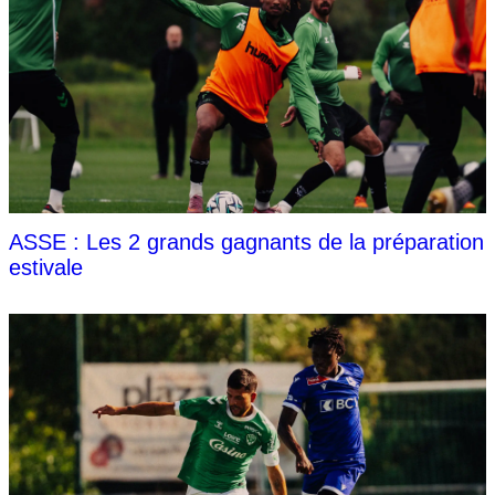
ASSE : Les 2 grands gagnants de la préparation
estivale