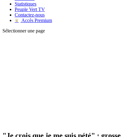
Statistiques
Peuple Vert TV
Contactez-nous
Accès Premium
♛
Sélectionner une page
"Je crois que je me suis pété" : grosse