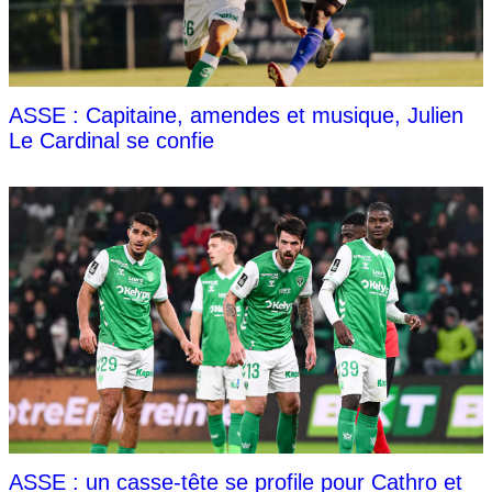
ASSE : Capitaine, amendes et musique, Julien
Le Cardinal se confie
ASSE : un casse-tête se profile pour Cathro et