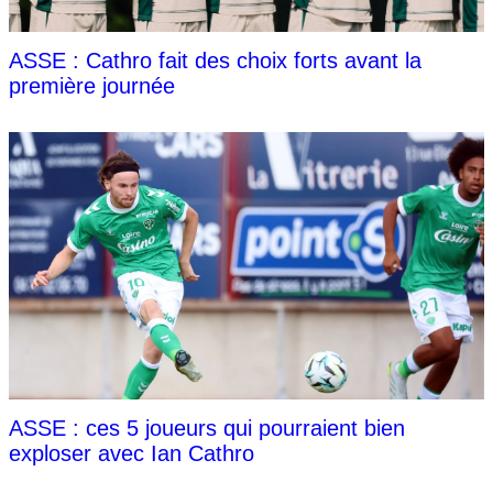
ASSE : Cathro fait des choix forts avant la
première journée
ASSE : ces 5 joueurs qui pourraient bien
exploser avec Ian Cathro