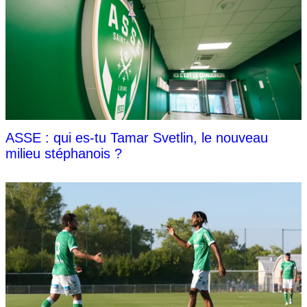
ASSE : qui es-tu Tamar Svetlin, le nouveau
milieu stéphanois ?