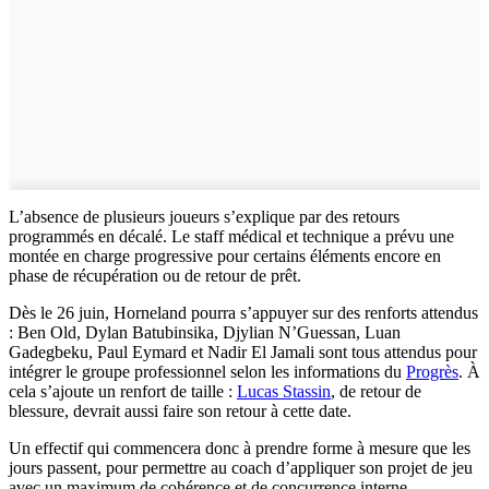
L’absence de plusieurs joueurs s’explique par des retours
programmés en décalé. Le staff médical et technique a prévu une
montée en charge progressive pour certains éléments encore en
phase de récupération ou de retour de prêt.
Dès le 26 juin, Horneland pourra s’appuyer sur des renforts attendus
: Ben Old, Dylan Batubinsika, Djylian N’Guessan, Luan
Gadegbeku, Paul Eymard et Nadir El Jamali sont tous attendus pour
intégrer le groupe professionnel selon les informations du
Progrès
. À
cela s’ajoute un renfort de taille :
Lucas Stassin
, de retour de
blessure, devrait aussi faire son retour à cette date.
Un effectif qui commencera donc à prendre forme à mesure que les
jours passent, pour permettre au coach d’appliquer son projet de jeu
avec un maximum de cohérence et de concurrence interne.