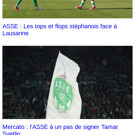
ASSE : Les tops et flops stéphanois face à
Lausanne
Mercato : l'ASSE à un pas de signer Tamar
Svetlin