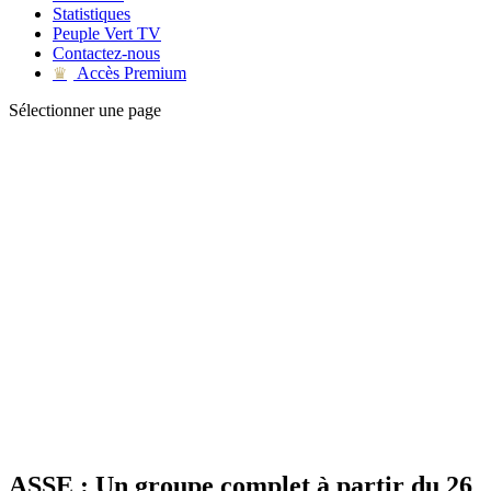
Statistiques
Peuple Vert TV
Contactez-nous
Accès Premium
♛
Sélectionner une page
ASSE : Un groupe complet à partir du 26