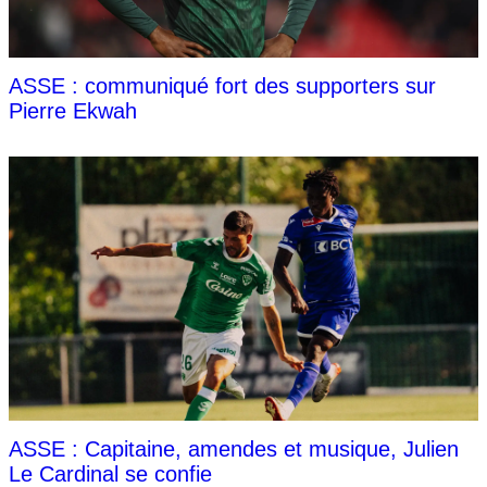
ASSE : communiqué fort des supporters sur
Pierre Ekwah
ASSE : Capitaine, amendes et musique, Julien
Le Cardinal se confie