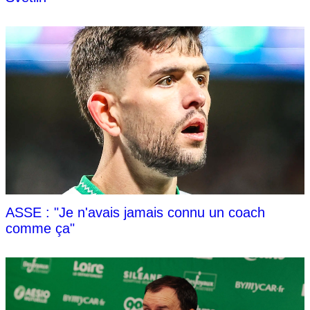
ASSE : "Je n'avais jamais connu un coach
comme ça"