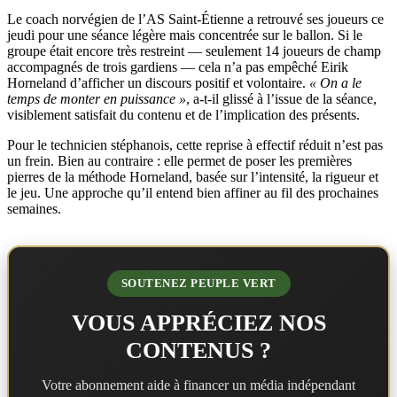
Le coach norvégien de l’AS Saint-Étienne a retrouvé ses joueurs ce
jeudi pour une séance légère mais concentrée sur le ballon. Si le
groupe était encore très restreint — seulement 14 joueurs de champ
accompagnés de trois gardiens — cela n’a pas empêché Eirik
Horneland d’afficher un discours positif et volontaire.
« On a le
temps de monter en puissance »
, a-t-il glissé à l’issue de la séance,
visiblement satisfait du contenu et de l’implication des présents.
Pour le technicien stéphanois, cette reprise à effectif réduit n’est pas
un frein. Bien au contraire : elle permet de poser les premières
pierres de la méthode Horneland, basée sur l’intensité, la rigueur et
le jeu. Une approche qu’il entend bien affiner au fil des prochaines
semaines.
SOUTENEZ PEUPLE VERT
VOUS APPRÉCIEZ NOS
CONTENUS ?
Votre abonnement aide à financer un média indépendant