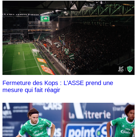
Fermeture des Kops : L’ASSE prend une
mesure qui fait réagir