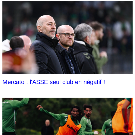
Mercato : l'ASSE seul club en négatif !