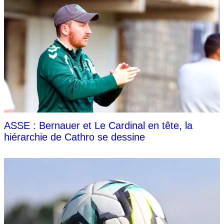
ASSE : Bernauer et Le Cardinal en tête, la
hiérarchie de Cathro se dessine