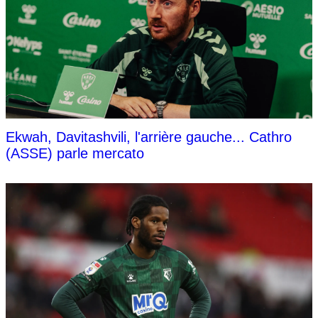
Ekwah, Davitashvili, l'arrière gauche... Cathro
(ASSE) parle mercato