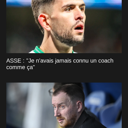
ASSE : "Je n'avais jamais connu un coach
comme ça"