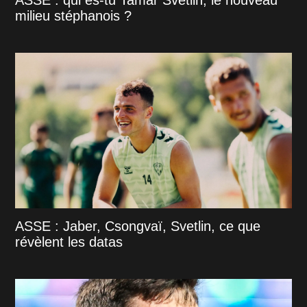
ASSE : qui es-tu Tamar Svetlin, le nouveau
milieu stéphanois ?
ASSE : Jaber, Csongvaï, Svetlin, ce que
révèlent les datas