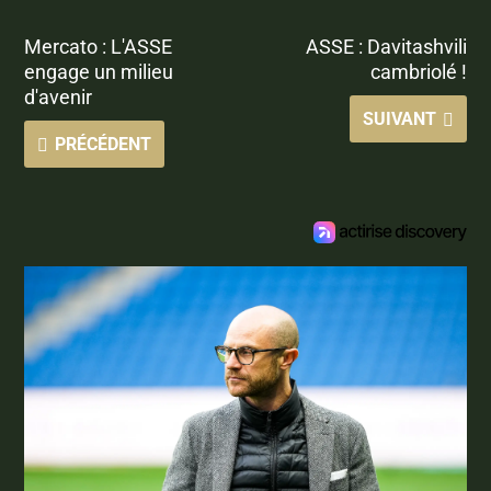
Mercato : L'ASSE
ASSE : Davitashvili
engage un milieu
cambriolé !
d'avenir
SUIVANT
PRÉCÉDENT