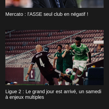
Mercato : l'ASSE seul club en négatif !
Ligue 2 : Le grand jour est arrivé, un samedi
à enjeux multiples