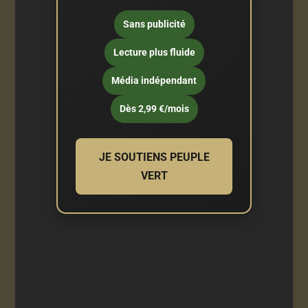
Sans publicité
Lecture plus fluide
Média indépendant
Dès 2,99 €/mois
JE SOUTIENS PEUPLE
VERT