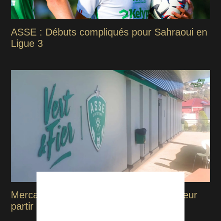
ASSE : Débuts compliqués pour Sahraoui en
Ligue 3
Mercato : Volte-face, l’ASSE voit un joueur
partir avant de signer