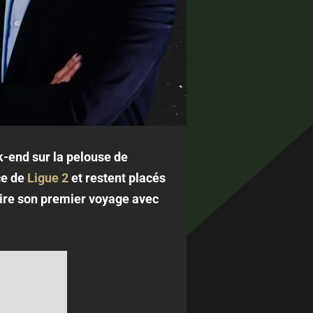
-end sur la pelouse de
ce de
Ligue 2
et restent placés
aire son premier voyage avec