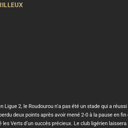
RILLEUX
 Ligue 2, le Roudourou n’a pas été un stade qui a réussi 
perdu deux points après avoir mené 2-0 à la pause en fin
ivé les Verts d’un succès précieux. Le club ligérien laiss