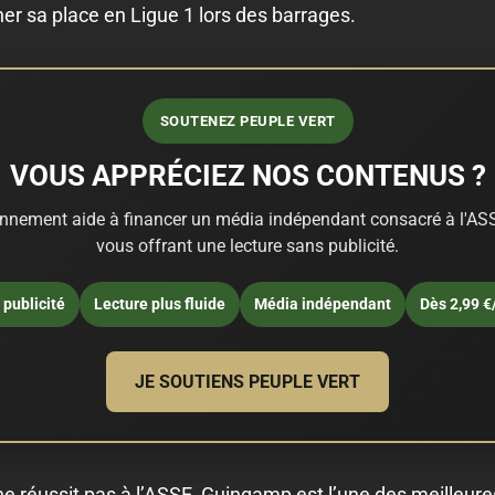
cher sa place en Ligue 1 lors des barrages.
SOUTENEZ PEUPLE VERT
VOUS APPRÉCIEZ NOS CONTENUS ?
nnement aide à financer un média indépendant consacré à l'ASS
vous offrant une lecture sans publicité.
publicité
Lecture plus fluide
Média indépendant
Dès 2,99 €
JE SOUTIENS PEUPLE VERT
 ne réussit pas à l’ASSE, Guingamp est l’une des meilleur