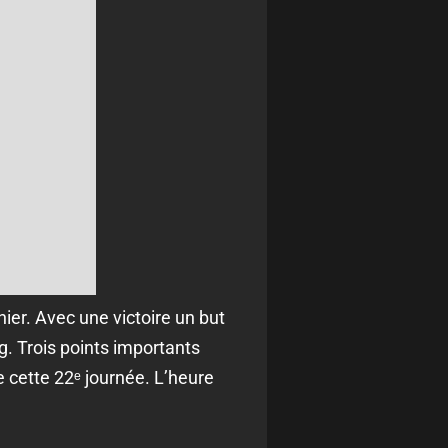
ier. Avec une victoire un but
ng.
Trois points importants
e cette
22ᵉ
journée. L’heure