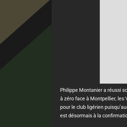
Philippe Montanier a réussi s
à zéro face à Montpellier, les
pour le club ligérien puisqu’a
est désormais à la confirmati