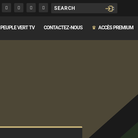
PEUPLE VERT TV
CONTACTEZ-NOUS
ACCÈS PREMIUM
♛