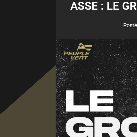
ASSE : LE G
Posté