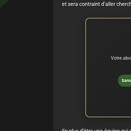
et sera contraint d’aller cher
Votre abo
Sans 
En plus d’être une équipe qui