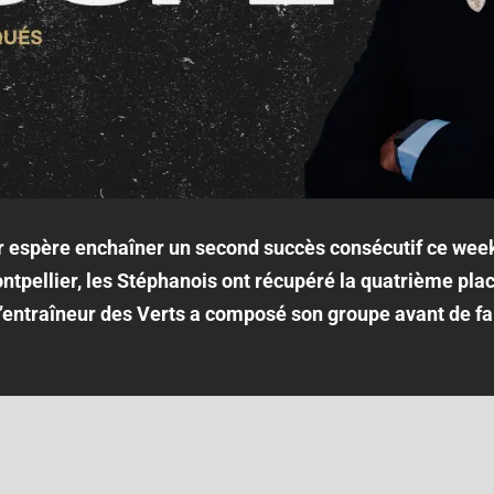
 espère enchaîner un second succès consécutif ce week
ntpellier, les Stéphanois ont récupéré la quatrième pla
L’entraîneur des Verts a composé son groupe avant de f