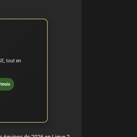
E, tout en
/mois
es équipes de 2026 en Ligue 2.