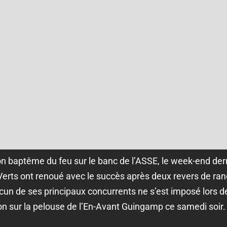
on baptême du feu sur le banc de l’ASSE, le week-end dern
 Verts ont renoué avec le succès après deux revers de ra
ucun de ses principaux concurrents ne s’est imposé lors d
on sur la pelouse de l’En-Avant Guingamp ce samedi soir.