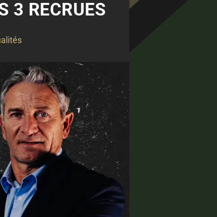
ES 3 RECRUES
alités