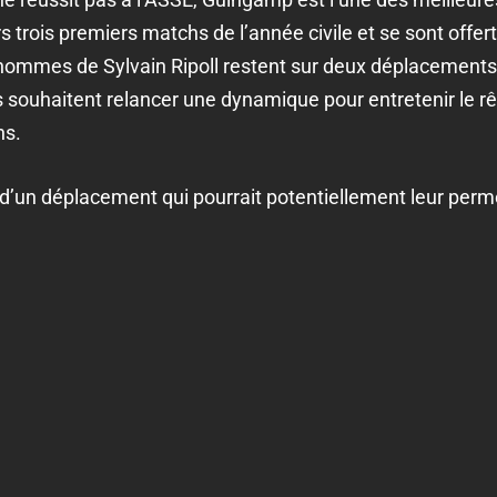
s trois premiers matchs de l’année civile et se sont offe
 hommes de Sylvain Ripoll restent sur deux déplacements
s souhaitent relancer une dynamique pour entretenir le rêv
ns.
d’un déplacement qui pourrait potentiellement leur perme