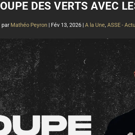
ROUPE DES VERTS AVEC L
 par
Mathéo Peyron
|
Fév 13, 2026
|
A la Une
,
ASSE - Actu