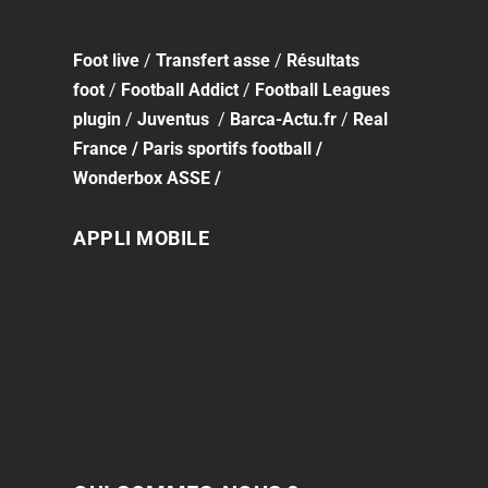
Foot
live
/
Transfert asse
/
Résultats
foot
/
Football Addict
/
Football Leagues
plugin
/
Juventus
/
Barca-Actu.fr
/
Real
France
/
Paris sportifs football
/
Wonderbox ASSE
/
APPLI MOBILE