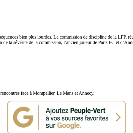
quences bien plus lourdes. La commission de discipline de la LFP, réunit
ion de la sévérité de la commission, l’ancien joueur de Paris FC et d’An
s rencontres face à Montpellier, Le Mans et Annecy.