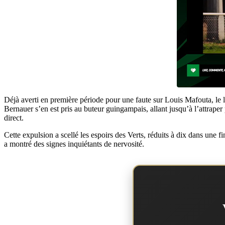
Déjà averti en première période pour une faute sur Louis Mafouta, le l
Bernauer s’en est pris au buteur guingampais, allant jusqu’à l’attrape
direct.
Cette expulsion a scellé les espoirs des Verts, réduits à dix dans une f
a montré des signes inquiétants de nervosité.