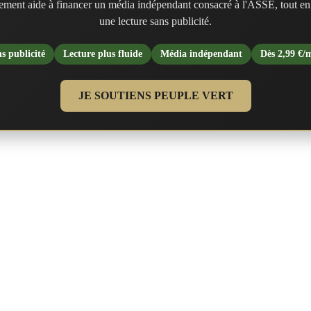
ment aide à financer un média indépendant consacré à l'ASSE, tout en
une lecture sans publicité.
s publicité
Lecture plus fluide
Média indépendant
Dès 2,99 €/
JE SOUTIENS PEUPLE VERT