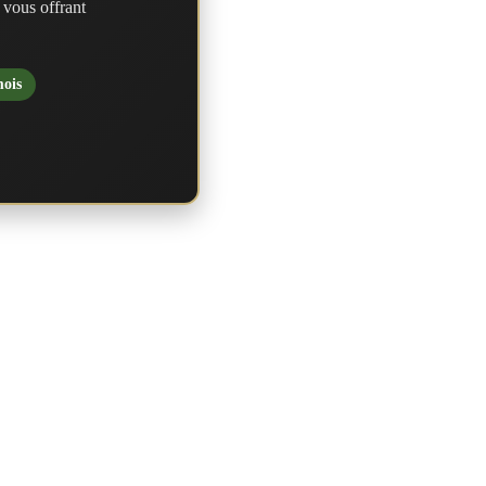
 vous offrant
mois