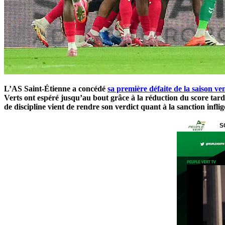
L’AS Saint-Étienne a concédé
sa première défaite de la saison v
Verts ont espéré jusqu’au bout grâce à la réduction du score tar
de discipline vient de rendre son verdict quant à la sanction infli