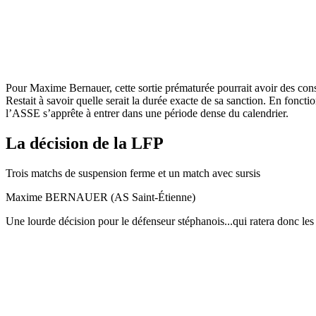
Pour Maxime Bernauer, cette sortie prématurée pourrait avoir des consé
Restait à savoir quelle serait la durée exacte de sa sanction. En fonct
l’ASSE s’apprête à entrer dans une période dense du calendrier.
La décision de la LFP
Trois matchs de suspension ferme et un match avec sursis
Maxime BERNAUER (AS Saint-Étienne)
Une lourde décision pour le défenseur stéphanois...qui ratera donc le