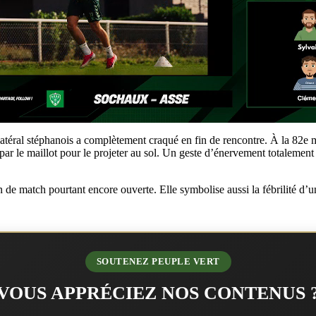
atéral stéphanois a complètement craqué en fin de rencontre. À la 82e m
r par le maillot pour le projeter au sol. Un geste d’énervement totaleme
in de match pourtant encore ouverte. Elle symbolise aussi la fébrilité d’
SOUTENEZ PEUPLE VERT
VOUS APPRÉCIEZ NOS CONTENUS 