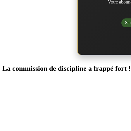
Votre abonne
San
La commission de discipline a frappé fort !