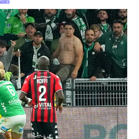
lités