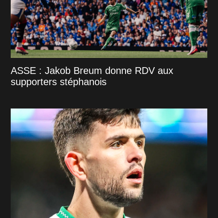
ASSE : Jakob Breum donne RDV aux
supporters stéphanois