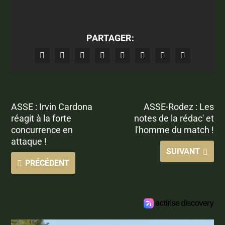
PARTAGER:
ASSE : Irvin Cardona
ASSE-Rodez : Les
réagit à la forte
notes de la rédac' et
concurrence en
l'homme du match !
attaque !
SUIVANT
PRÉCÉDENT