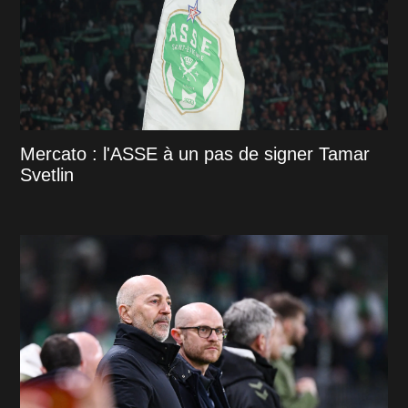
Mercato : l'ASSE à un pas de signer Tamar
Svetlin