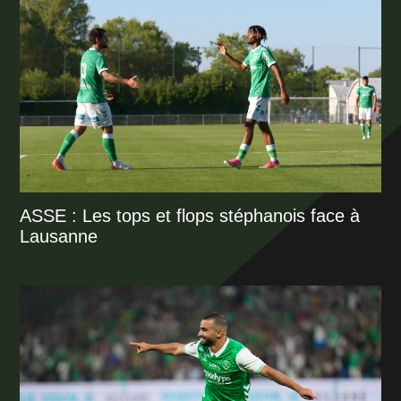
ASSE : Les tops et flops stéphanois face à
Lausanne