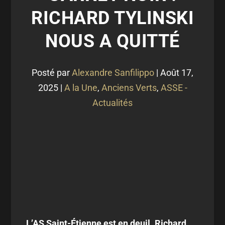
RICHARD TYLINSKI
NOUS A QUITTÉ
Posté par
Alexandre Sanfilippo
|
Août 17,
2025
|
A la Une
,
Anciens Verts
,
ASSE -
Actualités
L’AS Saint-Étienne est en deuil. Richard