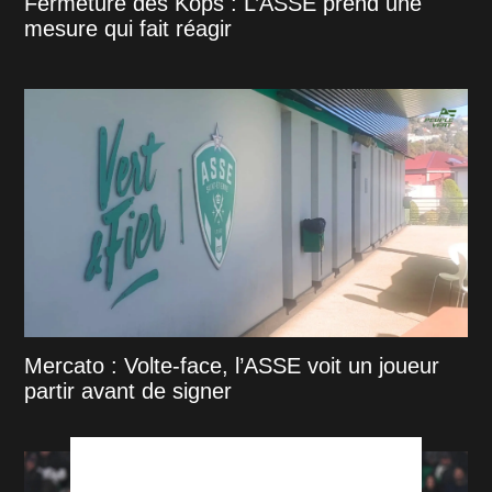
Fermeture des Kops : L’ASSE prend une
mesure qui fait réagir
Mercato : Volte-face, l’ASSE voit un joueur
partir avant de signer