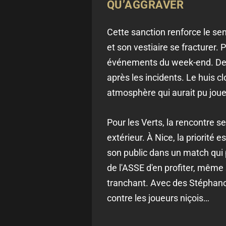
QU’AGGRAVER
Cette sanction renforce le sen
et son vestiaire se fracturer. 
événements du week-end. De
après les incidents. Le huis c
atmosphère qui aurait pu jouer
Pour les Verts, la rencontre s
extérieur. À Nice, la priorité 
son public dans un match qui p
de l'ASSE d'en profiter, même 
tranchant. Avec des Stéphanoi
contre les joueurs niçois…