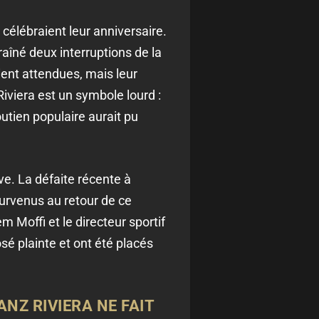
 célébraient leur anniversaire.
aîné deux interruptions de la
ient attendues, mais leur
Riviera est un symbole lourd :
utien populaire aurait pu
ve. La défaite récente à
survenus au retour de ce
 Moffi et le directeur sportif
sé plainte et ont été placés
NZ RIVIERA NE FAIT