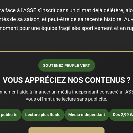
ra face à l’ASSE s’inscrit dans un climat déjà délétère, alo
és de sa saison, et peut-être de sa récente histoire. Au-de
moment pour une équipe fragilisée sportivement et en ru
SOUTENEZ PEUPLE VERT
VOUS APPRÉCIEZ NOS CONTENUS ?
nnement aide à financer un média indépendant consacré à l'ASS
vous offrant une lecture sans publicité.
publicité
Lecture plus fluide
Média indépendant
Dès 2,99 €