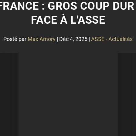
FRANCE : GROS COUP DUR
FACE À L'ASSE
Posté par
Max Amory
|
Déc 4, 2025
|
ASSE - Actualités