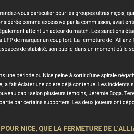
rendez-vous particulier pour les groupes ultras niçois, qui
onsidérée comme excessive par la commission, avait entr
t également atteint un acteur du match. Les sanctions éta
 la LFP de marquer un coup fort. La fermeture de l’Allianz 
espaces de stabilité, son public, dans un moment où le so
s une période où Nice peine à sortir d’une spirale négati
e, a fait éclater une colère déjà contenue. Les incidents 
uveau cap : selon plusieurs témoins, Jérémie Boga, Terem
 partie par certains supporters. Les deux joueurs ont dépo
POUR NICE, QUE LA FERMETURE DE L’ALLIA