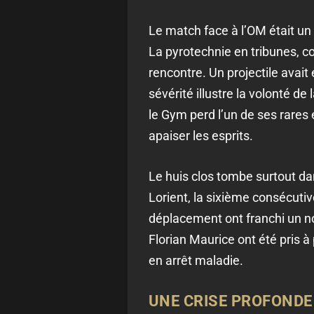
Le match face à l’OM était un 
La pyrotechnie en tribunes, c
rencontre. Un projectile avai
sévérité illustre la volonté de
le Gym perd l’un de ses rares 
apaiser les esprits.
Le huis clos tombe surtout dan
Lorient, la sixième consécutiv
déplacement ont franchi un no
Florian Maurice ont été pris à
en arrêt maladie.
UNE CRISE PROFONDE 