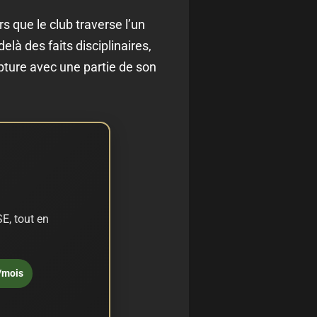
rs que le club traverse l’un
là des faits disciplinaires,
pture avec une partie de son
E, tout en
/mois