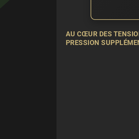
AU CŒUR DES TENSION
PRESSION SUPPLÉME