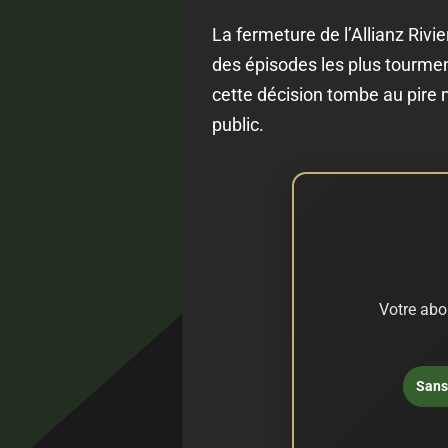
La fermeture de l’Allianz Rivie
des épisodes les plus tourment
cette décision tombe au pire 
public.
Votre abo
Sans 