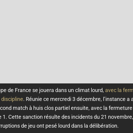
pe de France se jouera dans un climat lourd,
avec la ferm
discipline
. Réunie ce mercredi 3 décembre, l’instance a ac
cond match à huis clos partiel ensuite, avec la fermeture
e 1. Cette sanction résulte des incidents du 21 novembre,
terruptions de jeu ont pesé lourd dans la délibération.