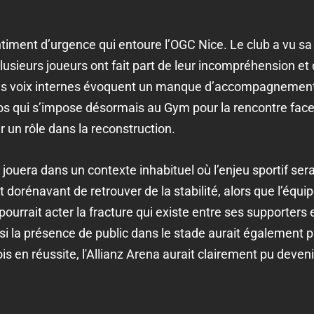
timent d’urgence qui entoure l’OGC Nice. Le club a vu sa 
Plusieurs joueurs ont fait part de leur incompréhension et 
s voix internes évoquent un manque d’accompagnement
los qui s’impose désormais au Gym pour la rencontre face 
 un rôle dans la reconstruction.
e jouera dans un contexte inhabituel où l’enjeu sportif se
est dorénavant de retrouver de la stabilité, alors que l’équ
ourrait acter la fracture qui existe entre ses supporters 
si la présence de public dans le stade aurait également p
s en réussite, l'Allianz Arena aurait clairement pu deven