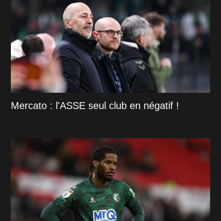
Mercato : l'ASSE seul club en négatif !