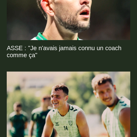
ASSE : "Je n'avais jamais connu un coach
comme ça"