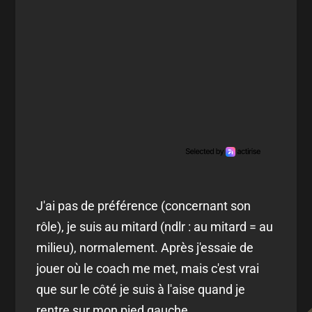
J'ai pas de préférence (concernant son
rôle), je suis au mitard (ndlr : au mitard = au
milieu), normalement. Après j'essaie de
jouer où le coach me met, mais c'est vrai
que sur le côté je suis à l'aise quand je
rentre sur mon pied gauche.