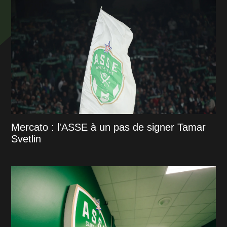
Mercato : l'ASSE à un pas de signer Tamar
Svetlin