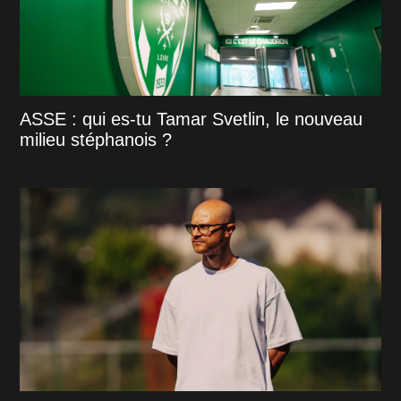
ASSE : qui es-tu Tamar Svetlin, le nouveau
milieu stéphanois ?