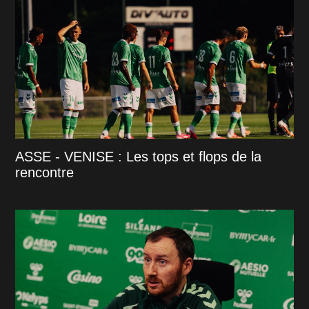
ASSE - VENISE : Les tops et flops de la
rencontre