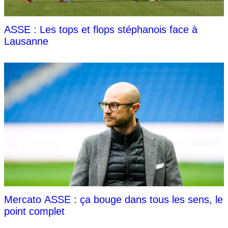
ASSE : Les tops et flops stéphanois face à
Lausanne
Mercato ASSE : ça bouge dans tous les sens, le
point complet