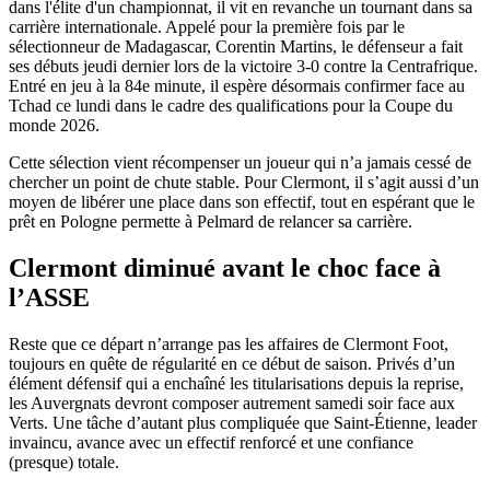
dans l'élite d'un championnat, il vit en revanche un tournant dans sa
carrière internationale. Appelé pour la première fois par le
sélectionneur de Madagascar, Corentin Martins, le défenseur a fait
ses débuts jeudi dernier lors de la victoire 3-0 contre la Centrafrique.
Entré en jeu à la 84e minute, il espère désormais confirmer face au
Tchad ce lundi dans le cadre des qualifications pour la Coupe du
monde 2026.
Cette sélection vient récompenser un joueur qui n’a jamais cessé de
chercher un point de chute stable. Pour Clermont, il s’agit aussi d’un
moyen de libérer une place dans son effectif, tout en espérant que le
prêt en Pologne permette à Pelmard de relancer sa carrière.
Clermont diminué avant le choc face à
l’ASSE
Reste que ce départ n’arrange pas les affaires de Clermont Foot,
toujours en quête de régularité en ce début de saison. Privés d’un
élément défensif qui a enchaîné les titularisations depuis la reprise,
les Auvergnats devront composer autrement samedi soir face aux
Verts. Une tâche d’autant plus compliquée que Saint-Étienne, leader
invaincu, avance avec un effectif renforcé et une confiance
(presque) totale.