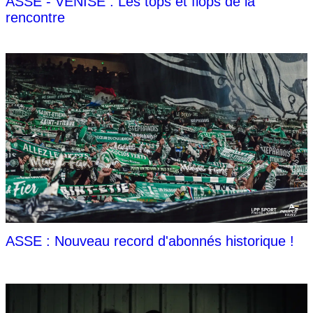
ASSE - VENISE : Les tops et flops de la
rencontre
ASSE : Nouveau record d'abonnés historique !