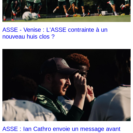
ASSE - Venise : L'ASSE contrainte à un
nouveau huis clos ?
ASSE : Ian Cathro envoie un message avant