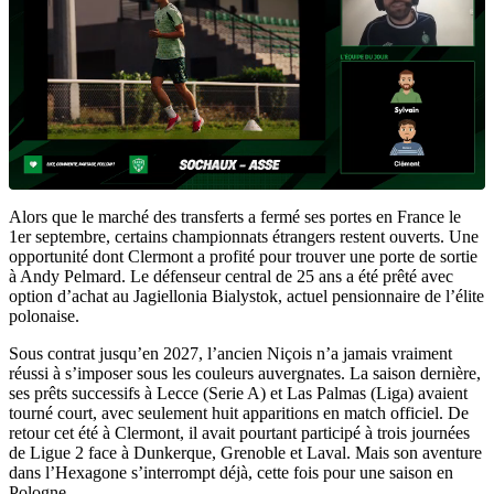
Alors que le marché des transferts a fermé ses portes en France le
1er septembre, certains championnats étrangers restent ouverts. Une
opportunité dont Clermont a profité pour trouver une porte de sortie
à Andy Pelmard. Le défenseur central de 25 ans a été prêté avec
option d’achat au Jagiellonia Bialystok, actuel pensionnaire de l’élite
polonaise.
Sous contrat jusqu’en 2027, l’ancien Niçois n’a jamais vraiment
réussi à s’imposer sous les couleurs auvergnates. La saison dernière,
ses prêts successifs à Lecce (Serie A) et Las Palmas (Liga) avaient
tourné court, avec seulement huit apparitions en match officiel. De
retour cet été à Clermont, il avait pourtant participé à trois journées
de Ligue 2 face à Dunkerque, Grenoble et Laval. Mais son aventure
dans l’Hexagone s’interrompt déjà, cette fois pour une saison en
Pologne.