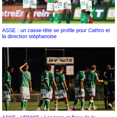
ASSE : un casse-tête se profile pour Cathro et
la direction stéphanoise