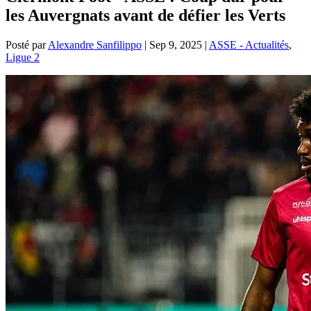
les Auvergnats avant de défier les Verts
Posté par
Alexandre Sanfilippo
|
Sep 9, 2025
|
ASSE - Actualités
,
Ligue 2