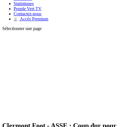
Statistiques
Peuple Vert TV
Contactez-nous
Accès Premium
♛
Sélectionner une page
Clermont Foot - ASSE : Coup dur pour