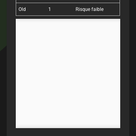
Old
1
Risque faible