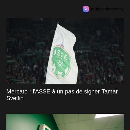
Mercato : l'ASSE à un pas de signer Tamar
Svetlin