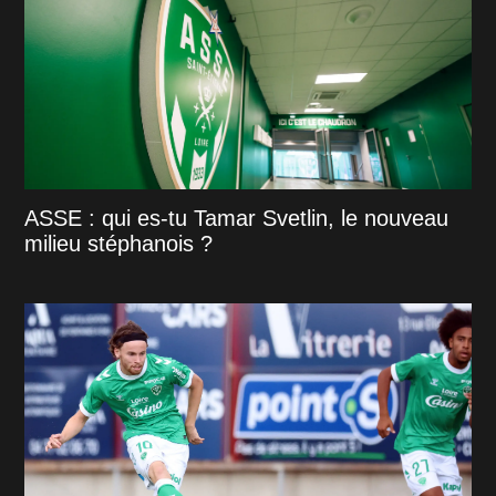
ASSE : qui es-tu Tamar Svetlin, le nouveau
milieu stéphanois ?