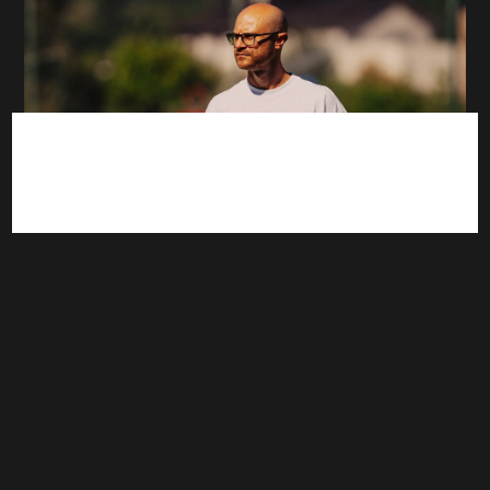
ASSE : "Changement d’ADN", "Trop de
négativité" : Les vérités d'Huss Fahmy