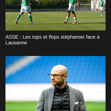
ASSE : Les tops et flops stéphanois face à
Lausanne