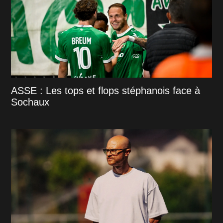
ASSE : Les tops et flops stéphanois face à
Sochaux