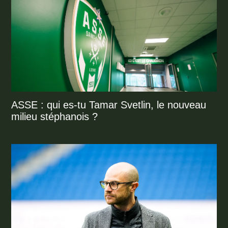
ASSE : qui es-tu Tamar Svetlin, le nouveau
milieu stéphanois ?