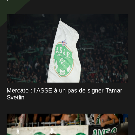
Mercato : l'ASSE à un pas de signer Tamar
Svetlin