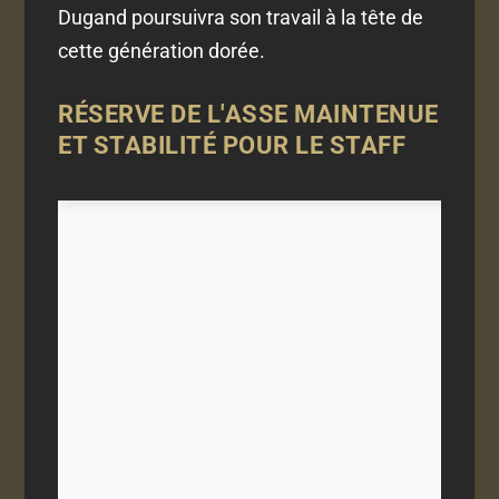
Dugand poursuivra son travail à la tête de
cette génération dorée.
RÉSERVE DE L'ASSE MAINTENUE
ET STABILITÉ POUR LE STAFF