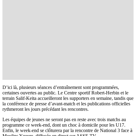
D’ici là, plusieurs séances d’entraînement sont programmées,
certaines ouvertes au public. Le Centre sportif Robert-Herbin et le
terrain Salif-Keita accueilleront les supporters en semaine, tandis que
la conférence de presse d’avant-match et les publications officielles
rythmeront les jours précédant les rencontres.
Les équipes de jeunes ne seront pas en reste avec trois matchs au
programme ce week-end, dont un choc à domicile pour les U17.
Enfin, le week-end se clôturera par la rencontre de National 3 face à
Moulins Yzeure, diffusée en direct sur ASSE.TV.