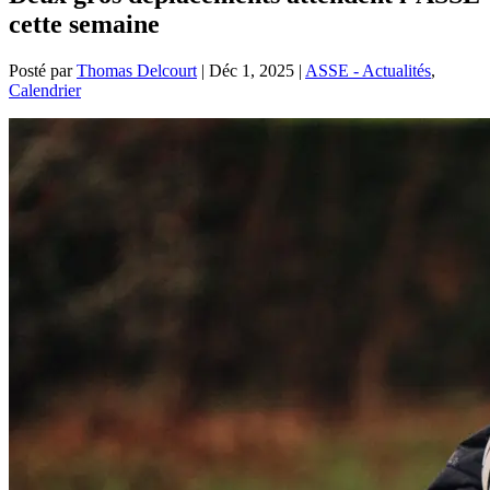
cette semaine
Posté par
Thomas Delcourt
|
Déc 1, 2025
|
ASSE - Actualités
,
Calendrier