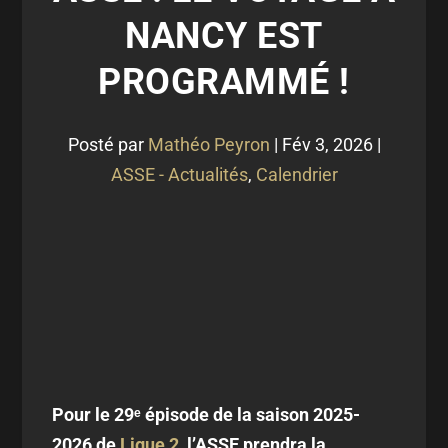
NANCY EST
PROGRAMMÉ !
Posté par
Mathéo Peyron
|
Fév 3, 2026
|
ASSE - Actualités
,
Calendrier
Pour le 29ᵉ épisode de la saison 2025-
2026 de
Ligue 2
, l’ASSE prendra la