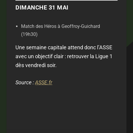
DIMANCHE 31 MAI
Match des Héros à Geoffroy-Guichard
(19h30)
Une semaine capitale attend donc l’ASSE
avec un objectif clair : retrouver la Ligue 1
dès vendredi soir.
Source :
ASSE.fr