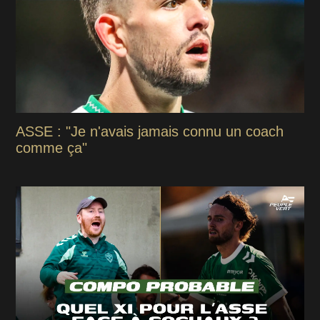
ASSE : "Je n'avais jamais connu un coach
comme ça"