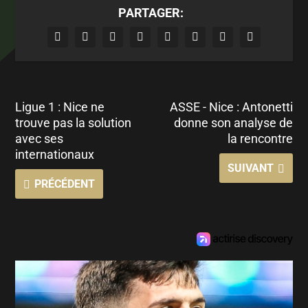
PARTAGER:
Ligue 1 : Nice ne
ASSE - Nice : Antonetti
trouve pas la solution
donne son analyse de
avec ses
la rencontre
internationaux
SUIVANT
PRÉCÉDENT