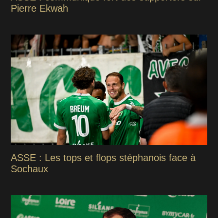
Pierre Ekwah
ASSE : Les tops et flops stéphanois face à
Sochaux