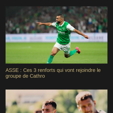
ASSE : Ces 3 renforts qui vont rejoindre le
groupe de Cathro