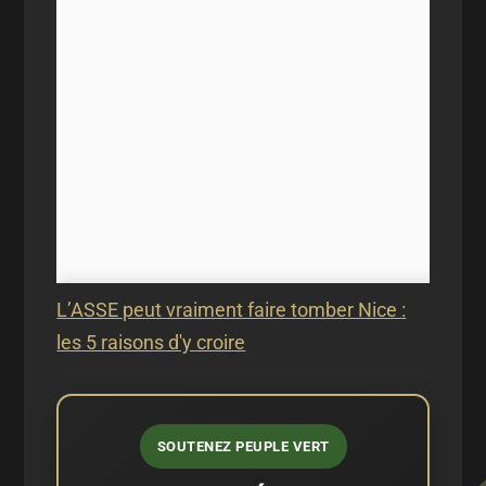
L’ASSE peut vraiment faire tomber Nice :
les 5 raisons d'y croire
SOUTENEZ PEUPLE VERT