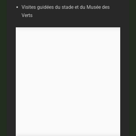
Visites guidées du stade et du Musée des
Verts