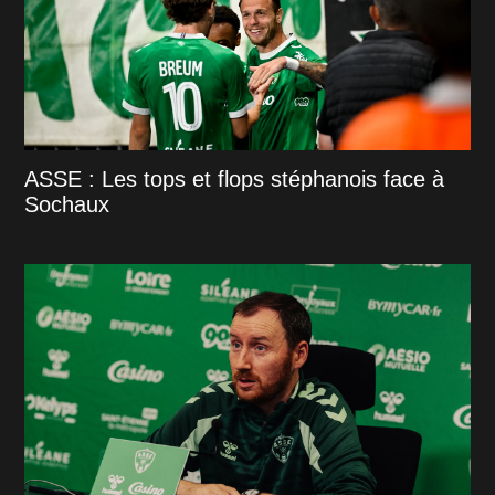
ASSE : Les tops et flops stéphanois face à
Sochaux