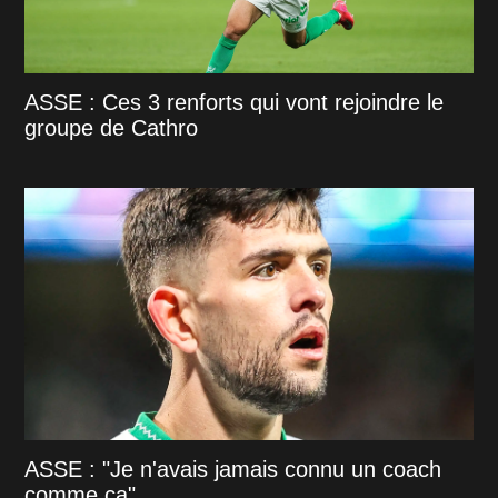
ASSE : Ces 3 renforts qui vont rejoindre le
groupe de Cathro
ASSE : "Je n'avais jamais connu un coach
comme ça"