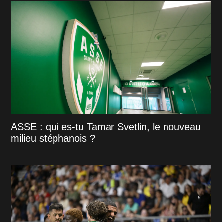
ASSE : qui es-tu Tamar Svetlin, le nouveau
milieu stéphanois ?