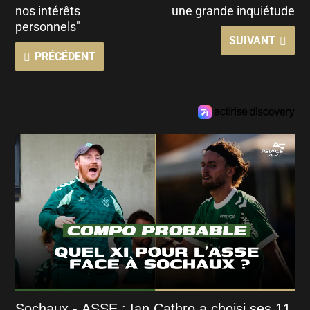
nos intérêts
une grande inquiétude
personnels"
SUIVANT
PRÉCÉDENT
Sochaux - ASSE : Ian Cathro a choisi ses 11