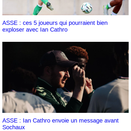
ASSE : ces 5 joueurs qui pourraient bien
exploser avec Ian Cathro
ASSE : Ian Cathro envoie un message avant
Sochaux