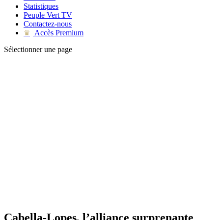
Statistiques
Peuple Vert TV
Contactez-nous
Accès Premium
♛
Sélectionner une page
Cabella-Lopes, l’alliance surprenante