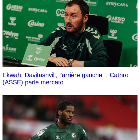
Ekwah, Davitashvili, l'arrière gauche... Cathro
(ASSE) parle mercato