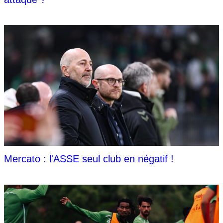
Mercato : l'ASSE seul club en négatif !