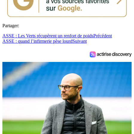
Partager:
ASSE : Les Verts récupèrent un renfort de poids
Précédent
ASSE : quand l’infirmerie pèse lourd
Suivant