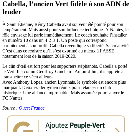
Cabella, l’ancien Vert fidèle à son ADN de
leader
À Saint-Étienne, Rémy Cabella avait souvent été pointé pour son
tempérament. Mais aussi pour son influence technique. À Nantes, le
rôle envisagé lui parle immédiatement. Le coach souhaite l’installer
en numéro 10 dans un 4-2-3-1. Un poste qui correspond
parfaitement à son profil. Cabella revendique sa liberté. Sa créativité.
C’est dans ce registre qu’il s’est exprimé au mieux à l’ASSE,
notamment lors de la saison 2019-2020.
Le clin d’œil est fort pour les supporters stéphanois. Cabella a porté
le Vert. Il a connu Geoffroy-Guichard. Aujourd’hui, il s’apprête à
transmettre ce vécu ailleurs.
Avec Anthony Lopes, ancien Lyonnais, le symbole est encore plus
marquant. Deux ex-derbymen réunis pour relancer un club
historique. Une alliance improbable. Mais assumée pour sauver le
FC Nantes.
Source :
Ouest France