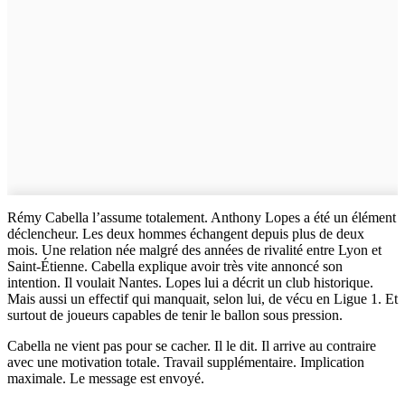
Rémy Cabella l’assume totalement. Anthony Lopes a été un élément
déclencheur. Les deux hommes échangent depuis plus de deux
mois. Une relation née malgré des années de rivalité entre Lyon et
Saint-Étienne. Cabella explique avoir très vite annoncé son
intention. Il voulait Nantes. Lopes lui a décrit un club historique.
Mais aussi un effectif qui manquait, selon lui, de vécu en Ligue 1. Et
surtout de joueurs capables de tenir le ballon sous pression.
Cabella ne vient pas pour se cacher. Il le dit. Il arrive au contraire
avec une motivation totale. Travail supplémentaire. Implication
maximale. Le message est envoyé.