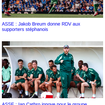
ASSE : Jakob Breum donne RDV aux
supporters stéphanois
ASSE : Ian Cathro innove pour le groupe