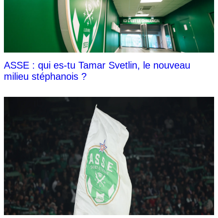
ASSE : qui es-tu Tamar Svetlin, le nouveau
milieu stéphanois ?