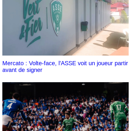
Mercato : Volte-face, l’ASSE voit un joueur partir
avant de signer